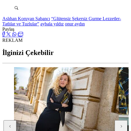
Aslıhan Koruyan Sabancı
“Glütensiz Şekersiz Gurme Lezzetler-
Tatlılar ve Tuzlular”
aybala yıldız
onur aydın
Paylaş
REKLAM
İlginizi Çekebilir