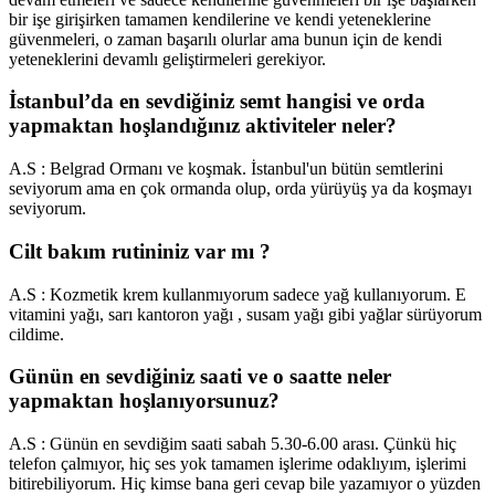
bir işe girişirken tamamen kendilerine ve kendi yeteneklerine
güvenmeleri, o zaman başarılı olurlar ama bunun için de kendi
yeteneklerini devamlı geliştirmeleri gerekiyor.
İstanbul’da en sevdiğiniz semt hangisi ve orda
yapmaktan hoşlandığınız aktiviteler neler?
A.S : Belgrad Ormanı ve koşmak. İstanbul'un bütün semtlerini
seviyorum ama en çok ormanda olup, orda yürüyüş ya da koşmayı
seviyorum.
Cilt bakım rutininiz var mı ?
A.S : Kozmetik krem kullanmıyorum sadece yağ kullanıyorum. E
vitamini yağı, sarı kantoron yağı , susam yağı gibi yağlar sürüyorum
cildime.
Günün en sevdiğiniz saati ve o saatte neler
yapmaktan hoşlanıyorsunuz?
A.S : Günün en sevdiğim saati sabah 5.30-6.00 arası. Çünkü hiç
telefon çalmıyor, hiç ses yok tamamen işlerime odaklıyım, işlerimi
bitirebiliyorum. Hiç kimse bana geri cevap bile yazamıyor o yüzden