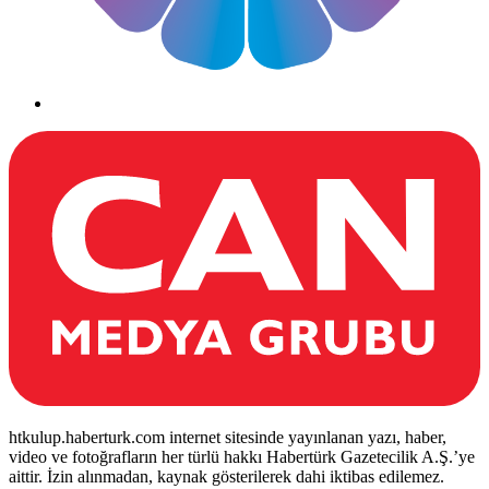
htkulup.haberturk.com internet sitesinde yayınlanan yazı, haber,
video ve fotoğrafların her türlü hakkı Habertürk Gazetecilik A.Ş.’ye
aittir. İzin alınmadan, kaynak gösterilerek dahi iktibas edilemez.