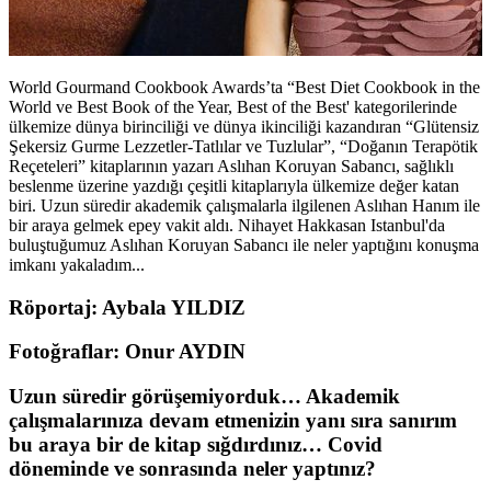
World Gourmand Cookbook Awards’ta “Best Diet Cookbook in the
World ve Best Book of the Year, Best of the Best' kategorilerinde
ülkemize dünya birinciliği ve dünya ikinciliği kazandıran “Glütensiz
Şekersiz Gurme Lezzetler-Tatlılar ve Tuzlular”, “Doğanın Terapötik
Reçeteleri” kitaplarının yazarı Aslıhan Koruyan Sabancı, sağlıklı
beslenme üzerine yazdığı çeşitli kitaplarıyla ülkemize değer katan
biri. Uzun süredir akademik çalışmalarla ilgilenen Aslıhan Hanım ile
bir araya gelmek epey vakit aldı. Nihayet Hakkasan Istanbul'da
buluştuğumuz Aslıhan Koruyan Sabancı ile neler yaptığını konuşma
imkanı yakaladım...
Röportaj: Aybala YILDIZ
Fotoğraflar: Onur AYDIN
Uzun süredir görüşemiyorduk… Akademik
çalışmalarınıza devam etmenizin yanı sıra sanırım
bu araya bir de kitap sığdırdınız… Covid
döneminde ve sonrasında neler yaptınız?