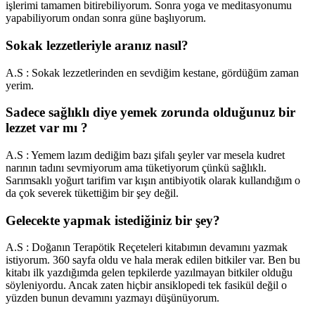
işlerimi tamamen bitirebiliyorum. Sonra yoga ve meditasyonumu
yapabiliyorum ondan sonra güne başlıyorum.
Sokak lezzetleriyle aranız nasıl?
A.S : Sokak lezzetlerinden en sevdiğim kestane, gördüğüm zaman
yerim.
Sadece sağlıklı diye yemek zorunda olduğunuz bir
lezzet var mı ?
A.S : Yemem lazım dediğim bazı şifalı şeyler var mesela kudret
narının tadını sevmiyorum ama tüketiyorum çünkü sağlıklı.
Sarımsaklı yoğurt tarifim var kışın antibiyotik olarak kullandığım o
da çok severek tükettiğim bir şey değil.
Gelecekte yapmak istediğiniz bir şey?
A.S : Doğanın Terapötik Reçeteleri kitabımın devamını yazmak
istiyorum. 360 sayfa oldu ve hala merak edilen bitkiler var. Ben bu
kitabı ilk yazdığımda gelen tepkilerde yazılmayan bitkiler olduğu
söyleniyordu. Ancak zaten hiçbir ansiklopedi tek fasikül değil o
yüzden bunun devamını yazmayı düşünüyorum.