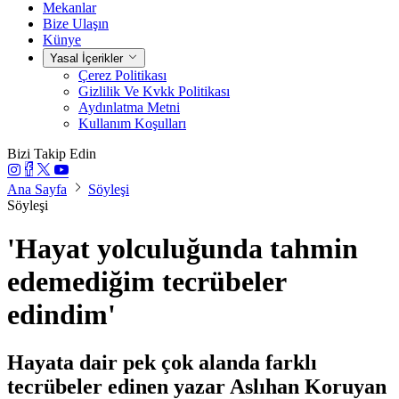
Mekanlar
Bize Ulaşın
Künye
Yasal İçerikler
Çerez Politikası
Gizlilik Ve Kvkk Politikası
Aydınlatma Metni
Kullanım Koşulları
Bizi Takip Edin
Ana Sayfa
Söyleşi
Söyleşi
'Hayat yolculuğunda tahmin
edemediğim tecrübeler
edindim'
Hayata dair pek çok alanda farklı
tecrübeler edinen yazar Aslıhan Koruyan