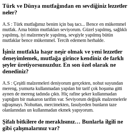
Türk ve Dünya mutfağından en sevdiğiniz lezzetler
neler?
A.S : Türk mutfağımız benim için baş tacı... Bence en mükemmel
mutfak. Ama bütün mutfakları seviyorum. Güzel yapılmış, sağlıklı
yapılmış, iyi malzemeyle yapılmış, sevgiyle yapılmış bütün
mutfaklar bence mükemmel. Tercih edemem herhalde.
İşiniz mutfakla haşır neşir olmak ve yeni lezzetler
deneyimlemek, mutfağa girince kendiniz de farklı
şeyler üretiyorsunuzdur. En son özel olarak ne
denediniz?
A.S : Çeşitli malzemeleri deniyorum gerçekten, nohut suyundan
mereng, yumurta kullanmadan yapılan bir tarif çok hoşuma gitti
aynen de mereng tadında çıktı. Hiç rafine şeker kullanmadan
yaptığım bir makaron tarifim var. Seviyorum değişik malzemelerle
uğraşmayı. Nohuttan, mercimekten, fasulyeden bunların taze
olanlarından un kullanmadan ekmek yapıyorum.
Şifalı bitkilere de meraklısınız… Bunlarla ilgili ne
gibi çalışmalarınız var?