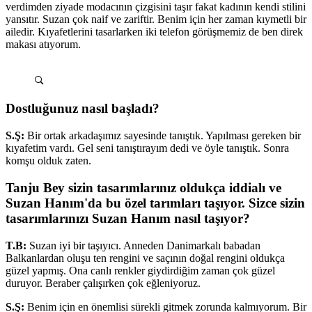
verdimden ziyade modacının çizgisini taşır fakat kadının kendi stilini
yansıtır. Suzan çok naif ve zariftir. Benim için her zaman kıymetli bir
ailedir. Kıyafetlerini tasarlarken iki telefon görüşmemiz de ben direk
makası atıyorum.
Dostluğunuz nasıl başladı?
S.Ş:
Bir ortak arkadaşımız sayesinde tanıştık. Yapılması gereken bir
kıyafetim vardı. Gel seni tanıştırayım dedi ve öyle tanıştık. Sonra
komşu olduk zaten.
Tanju Bey sizin tasarımlarınız oldukça iddialı ve
Suzan Hanım'da bu özel tarımları taşıyor. Sizce sizin
tasarımlarınızı Suzan Hanım nasıl taşıyor?
T.B:
Suzan iyi bir taşıyıcı. Anneden Danimarkalı babadan
Balkanlardan oluşu ten rengini ve saçının doğal rengini oldukça
güzel yapmış. Ona canlı renkler giydirdiğim zaman çok güzel
duruyor. Beraber çalışırken çok eğleniyoruz.
S.Ş:
Benim için en önemlisi sürekli gitmek zorunda kalmıyorum. Bir