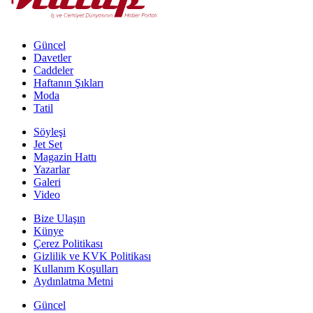
Güncel
Davetler
Caddeler
Haftanın Şıkları
Moda
Tatil
Söyleşi
Jet Set
Magazin Hattı
Yazarlar
Galeri
Video
Bize Ulaşın
Künye
Çerez Politikası
Gizlilik ve KVK Politikası
Kullanım Koşulları
Aydınlatma Metni
Güncel