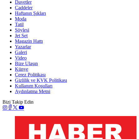
Davetler
Caddeler
Haftanın Şıkları
Moda
Tatil
Söyleşi
Jet Set
Magazin Hattı
Yazarlar
Galeri
Video
Bize Ulaşın
Künye
Çerez Politikası
Gizlilik ve KVK Politikası
Kullanım Koşulları
Aydınlatma Metni
Bizi Takip Edin