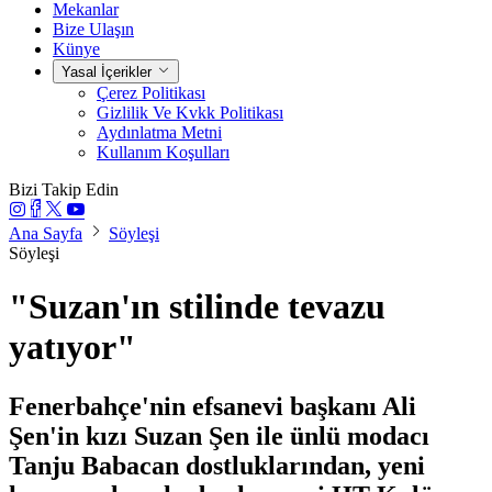
Mekanlar
Bize Ulaşın
Künye
Yasal İçerikler
Çerez Politikası
Gizlilik Ve Kvkk Politikası
Aydınlatma Metni
Kullanım Koşulları
Bizi Takip Edin
Ana Sayfa
Söyleşi
Söyleşi
"Suzan'ın stilinde tevazu
yatıyor"
Fenerbahçe'nin efsanevi başkanı Ali
Şen'in kızı Suzan Şen ile ünlü modacı
Tanju Babacan dostluklarından, yeni