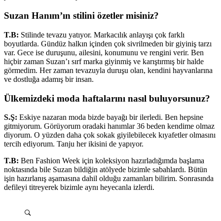
Suzan Hanım’ın stilini özetler misiniz?
T.B:
Stilinde tevazu yatıyor. Markacılık anlayışı çok farklı
boyutlarda. Gündüz halkın içinden çok sivrilmeden bir giyiniş tarzı
var. Gece ise duruşunu, ailesini, konumunu ve rengini verir. Ben
hiçbir zaman Suzan’ı sırf marka giyinmiş ve karıştırmış bir halde
görmedim. Her zaman tevazuyla duruşu olan, kendini hayvanlarına
ve dostluğa adamış bir insan.
Ülkemizdeki moda haftalarını nasıl buluyorsunuz?
S.Ş:
Eskiye nazaran moda bizde bayağı bir ilerledi. Ben hepsine
gitmiyorum. Görüyorum oradaki hanımlar 36 beden kendime olmaz
diyorum. O yüzden daha çok sokak giyilebilecek kıyafetler olmasını
tercih ediyorum. Tanju her ikisini de yapıyor.
T.B:
Ben Fashion Week için koleksiyon hazırladığımda başlama
noktasında bile Suzan bildiğin atölyede bizimle sabahlardı. Bütün
işin hazırlanış aşamasına dahil olduğu zamanları bilirim. Sonrasında
defileyi titreyerek bizimle aynı heyecanla izlerdi.