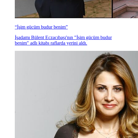
“İşim gücüm budur benim”
İşadamı Bülent Eczacıbaşı'nın "İşim gücüm budur
benim" adlı kitabı raflarda yerini aldı.