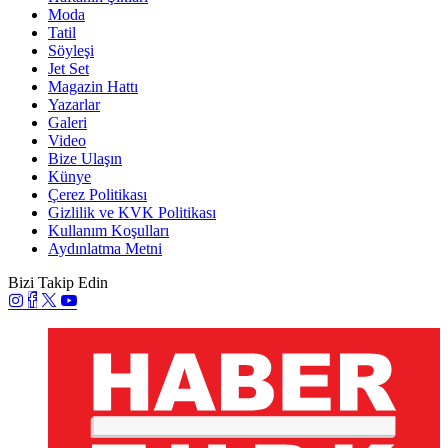
Moda
Tatil
Söyleşi
Jet Set
Magazin Hattı
Yazarlar
Galeri
Video
Bize Ulaşın
Künye
Çerez Politikası
Gizlilik ve KVK Politikası
Kullanım Koşulları
Aydınlatma Metni
Bizi Takip Edin