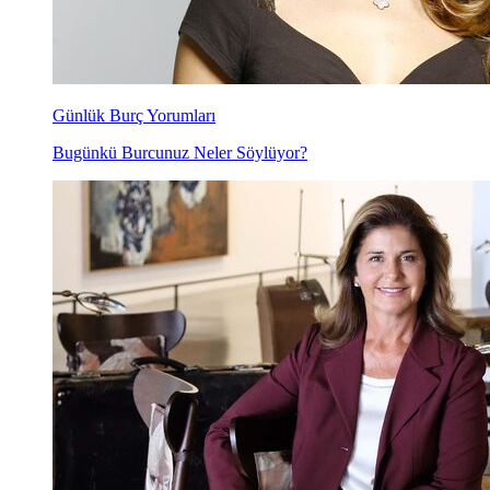
Günlük Burç Yorumları
Bugünkü Burcunuz Neler Söylüyor?