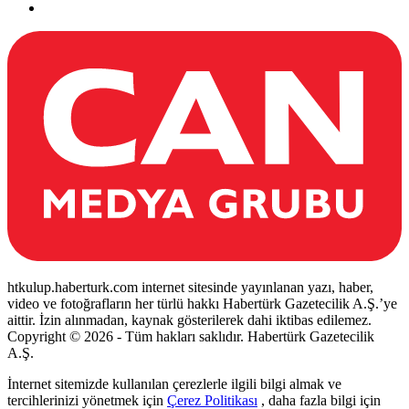
htkulup.haberturk.com internet sitesinde yayınlanan yazı, haber,
video ve fotoğrafların her türlü hakkı Habertürk Gazetecilik A.Ş.’ye
aittir. İzin alınmadan, kaynak gösterilerek dahi iktibas edilemez.
Copyright © 2026 - Tüm hakları saklıdır. Habertürk Gazetecilik
A.Ş.
İnternet sitemizde kullanılan çerezlerle ilgili bilgi almak ve
tercihlerinizi yönetmek için
Çerez Politikası
, daha fazla bilgi için