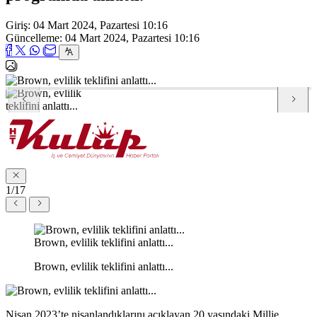
Giriş: 04 Mart 2024, Pazartesi 10:16
Güncelleme: 04 Mart 2024, Pazartesi 10:16
1/17
Brown, evlilik teklifini anlattı...
Brown, evlilik teklifini anlattı...
Nisan 2023’te nişanlandıklarını açıklayan 20 yaşındaki Millie