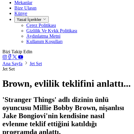
Mekanlar
Bize Ulaşın
Künye
Yasal İçerikler
Çerez Politikası
Gizlilik Ve Kvkk Politikası
Aydınlatma Metni
Kullanım Koşulları
Bizi Takip Edin
Ana Sayfa
Jet Set
Jet Set
Brown, evlilik teklifini anlattı...
'Stranger Things' adlı dizinin ünlü
oyuncusu Millie Bobby Brown, nişanlısı
Jake Bongiovi'nin kendisine nasıl
evlenme teklif ettiğini katıldığı
programda anlattı.