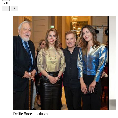
1/10
Defile öncesi buluşma...