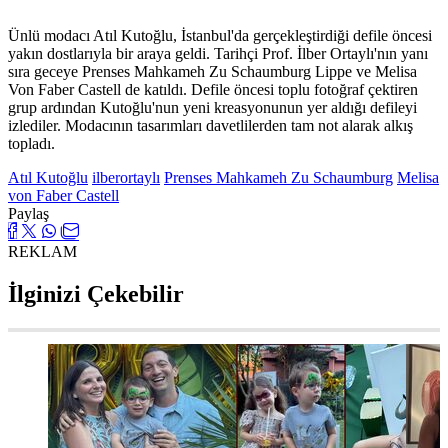
Ünlü modacı Atıl Kutoğlu, İstanbul'da gerçekleştirdiği defile öncesi
yakın dostlarıyla bir araya geldi. Tarihçi Prof. İlber Ortaylı'nın yanı
sıra geceye Prenses Mahkameh Zu Schaumburg Lippe ve Melisa
Von Faber Castell de katıldı. Defile öncesi toplu fotoğraf çektiren
grup ardından Kutoğlu'nun yeni kreasyonunun yer aldığı defileyi
izlediler. Modacının tasarımları davetlilerden tam not alarak alkış
topladı.
Atıl Kutoğlu
ilberortaylı
Prenses Mahkameh Zu Schaumburg
Melisa
von Faber Castell
Paylaş
REKLAM
İlginizi Çekebilir