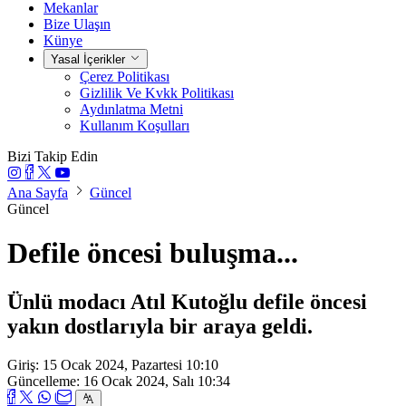
Mekanlar
Bize Ulaşın
Künye
Yasal İçerikler
Çerez Politikası
Gizlilik Ve Kvkk Politikası
Aydınlatma Metni
Kullanım Koşulları
Bizi Takip Edin
Ana Sayfa
Güncel
Güncel
Defile öncesi buluşma...
Ünlü modacı Atıl Kutoğlu defile öncesi
yakın dostlarıyla bir araya geldi.
Giriş: 15 Ocak 2024, Pazartesi 10:10
Güncelleme: 16 Ocak 2024, Salı 10:34