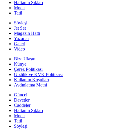
Haftanın Şıkları
Moda
Tatil
Söyleşi
Jet Set
Magazin Hattı
Yazarlar
Galeri
Video
Bize Ulaşın
Künye
Çerez Politikası
Gizlilik ve KVK Politikası
Kullanım Koşulları
Aydınlatma Metni
Güncel
Davetler
Caddeler
Haftanın Şıkları
Moda
Tatil
Söyleşi