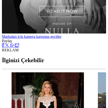
Markaları için kamera karşısına geçtiler
Paylaş
REKLAM
İlginizi Çekebilir