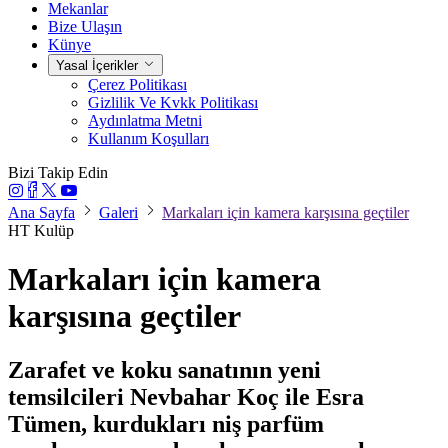
Mekanlar
Bize Ulaşın
Künye
Yasal İçerikler
Çerez Politikası
Gizlilik Ve Kvkk Politikası
Aydınlatma Metni
Kullanım Koşulları
Bizi Takip Edin
Ana Sayfa
Galeri
Markaları için kamera karşısına geçtiler
HT Kulüp
Markaları için kamera
karşısına geçtiler
Zarafet ve koku sanatının yeni
temsilcileri Nevbahar Koç ile Esra
Tümen, kurdukları niş parfüm