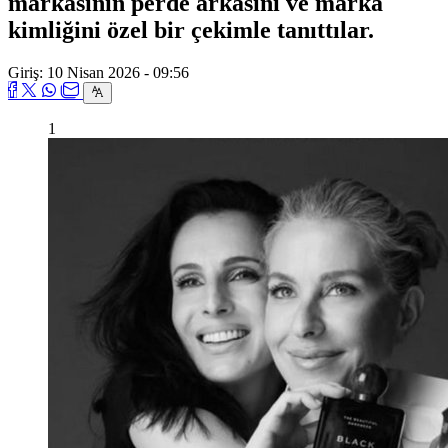
markasının perde arkasını ve marka
kimliğini özel bir çekimle tanıttılar.
Giriş: 10 Nisan 2026 - 09:56
1