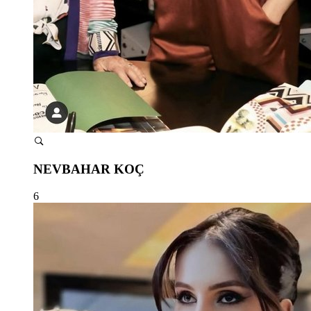
NEVBAHAR KOÇ
6