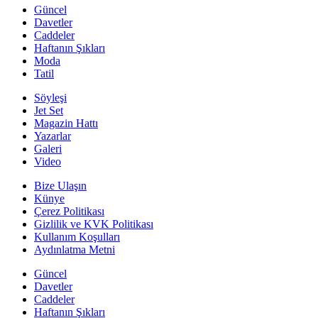
Güncel
Davetler
Caddeler
Haftanın Şıkları
Moda
Tatil
Söyleşi
Jet Set
Magazin Hattı
Yazarlar
Galeri
Video
Bize Ulaşın
Künye
Çerez Politikası
Gizlilik ve KVK Politikası
Kullanım Koşulları
Aydınlatma Metni
Güncel
Davetler
Caddeler
Haftanın Şıkları