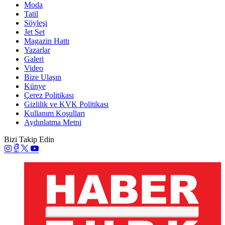
Moda
Tatil
Söyleşi
Jet Set
Magazin Hattı
Yazarlar
Galeri
Video
Bize Ulaşın
Künye
Çerez Politikası
Gizlilik ve KVK Politikası
Kullanım Koşulları
Aydınlatma Metni
Bizi Takip Edin