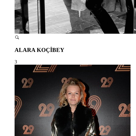
ALARA KOÇİBEY
3