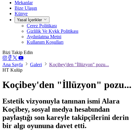
Mekanlar
Bize Ulaşın
Künye
Yasal İçerikler
Çerez Politikası
Gizlilik Ve Kvkk Politikası
Aydınlatma Metni
Kullanım Koşulları
Bizi Takip Edin
Ana Sayfa
Galeri
Koçibey'den "İllüzyon" pozu...
HT Kulüp
Koçibey'den "İllüzyon" pozu...
Estetik vizyonuyla tanınan ismi Alara
Koçibey, sosyal medya hesabından
paylaştığı son kareyle takipçilerini derin
bir algı oyununa davet etti.