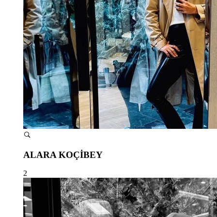
ALARA KOÇİBEY
2