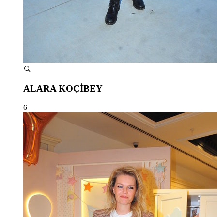
ALARA KOÇİBEY
6