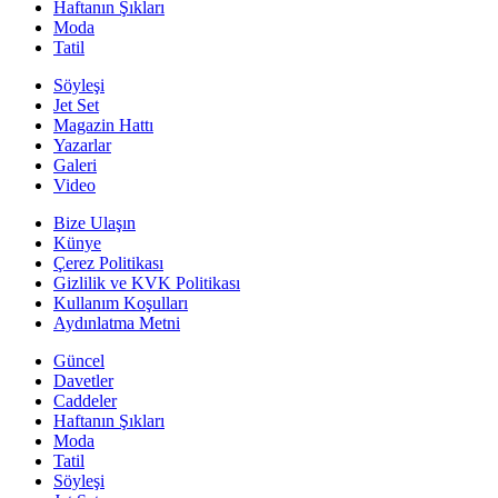
Haftanın Şıkları
Moda
Tatil
Söyleşi
Jet Set
Magazin Hattı
Yazarlar
Galeri
Video
Bize Ulaşın
Künye
Çerez Politikası
Gizlilik ve KVK Politikası
Kullanım Koşulları
Aydınlatma Metni
Güncel
Davetler
Caddeler
Haftanın Şıkları
Moda
Tatil
Söyleşi