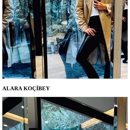
ALARA KOÇİBEY