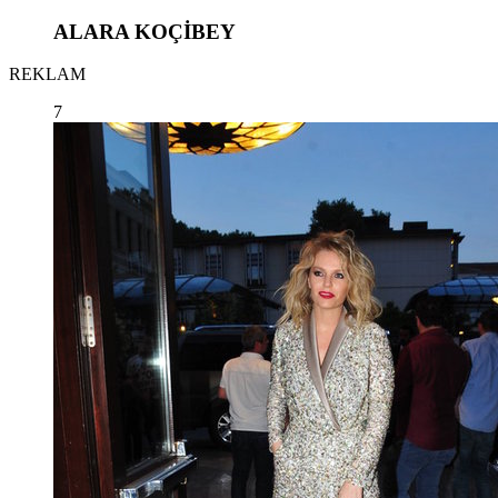
ALARA KOÇİBEY
REKLAM
7