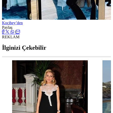
Koçibey’den
Paylaş
REKLAM
İlginizi Çekebilir