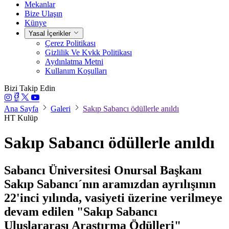
Mekanlar
Bize Ulaşın
Künye
Yasal İçerikler
Çerez Politikası
Gizlilik Ve Kvkk Politikası
Aydınlatma Metni
Kullanım Koşulları
Bizi Takip Edin
Ana Sayfa
Galeri
Sakıp Sabancı ödüllerle anıldı
HT Kulüp
Sakıp Sabancı ödüllerle anıldı
Sabancı Üniversitesi Onursal Başkanı
Sakıp Sabancı´nın aramızdan ayrılışının
22'inci yılında, vasiyeti üzerine verilmeye
devam edilen "Sakıp Sabancı
Uluslararası Araştırma Ödülleri"