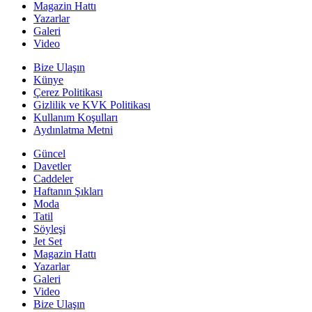
Magazin Hattı
Yazarlar
Galeri
Video
Bize Ulaşın
Künye
Çerez Politikası
Gizlilik ve KVK Politikası
Kullanım Koşulları
Aydınlatma Metni
Güncel
Davetler
Caddeler
Haftanın Şıkları
Moda
Tatil
Söyleşi
Jet Set
Magazin Hattı
Yazarlar
Galeri
Video
Bize Ulaşın