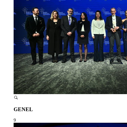
GENEL
9