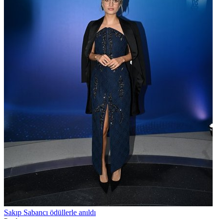
Sakıp Sabancı ödüllerle anıldı