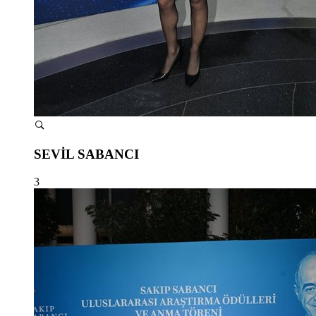
SEVİL SABANCI
3