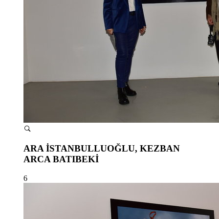
ARA İSTANBULLUOĞLU, KEZBAN
ARCA BATIBEKİ
6