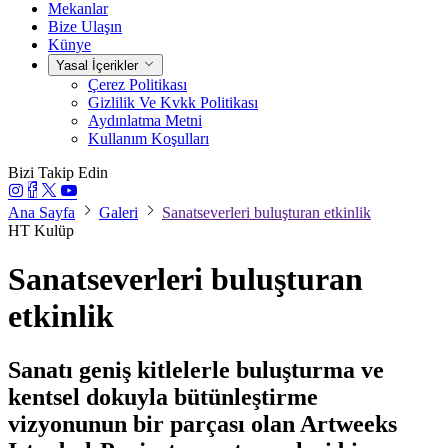
Mekanlar
Bize Ulaşın
Künye
Yasal İçerikler
Çerez Politikası
Gizlilik Ve Kvkk Politikası
Aydınlatma Metni
Kullanım Koşulları
Bizi Takip Edin
Ana Sayfa
Galeri
Sanatseverleri buluşturan etkinlik
HT Kulüp
Sanatseverleri buluşturan
etkinlik
Sanatı geniş kitlelerle buluşturma ve
kentsel dokuyla bütünleştirme
vizyonunun bir parçası olan Artweeks