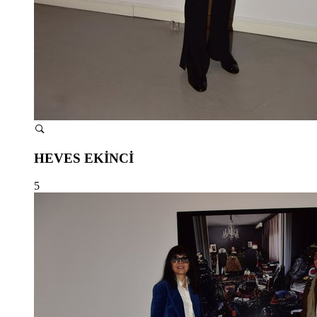
HEVES EKİNCİ
5