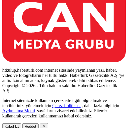
htkulup.haberturk.com internet sitesinde yayınlanan yazı, haber,
video ve fotoğrafların her türlü hakkı Habertürk Gazetecilik A.Ş.’ye
aittir. İzin alınmadan, kaynak gösterilerek dahi iktibas edilemez.
Copyright © 2026 - Tüm hakları saklıdır. Habertürk Gazetecilik
A.Ş.
İnternet sitemizde kullanılan çerezlerle ilgili bilgi almak ve
tercihlerinizi yönetmek için
Çerez Politikası
, daha fazla bilgi için
Aydınlatma Metni
sayfalarını ziyaret edebilirsiniz. Sitemizi
kullanarak çerezleri kullanmamızı kabul edersiniz.
Kabul Et
Reddet