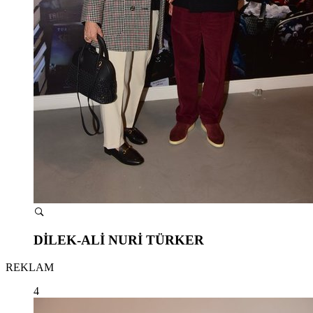
DİLEK-ALİ NURİ TÜRKER
REKLAM
4