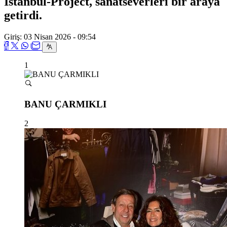
Istanbul-Project, sanatseverleri bir araya
getirdi.
Giriş: 03 Nisan 2026 - 09:54
1
BANU ÇARMIKLI
2