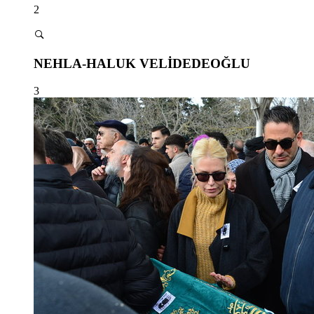
2
NEHLA-HALUK VELİDEDEOĞLU
3