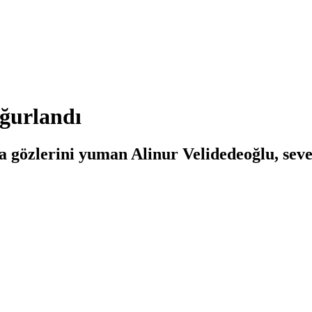
uğurlandı
a gözlerini yuman Alinur Velidedeoğlu, seve