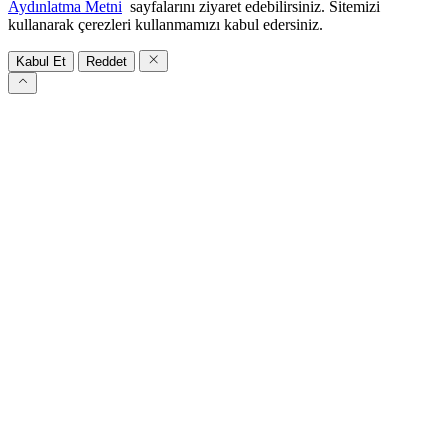
Aydınlatma Metni
sayfalarını ziyaret edebilirsiniz. Sitemizi
kullanarak çerezleri kullanmamızı kabul edersiniz.
Kabul Et
Reddet