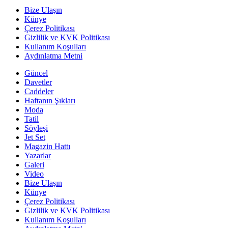
Bize Ulaşın
Künye
Çerez Politikası
Gizlilik ve KVK Politikası
Kullanım Koşulları
Aydınlatma Metni
Güncel
Davetler
Caddeler
Haftanın Şıkları
Moda
Tatil
Söyleşi
Jet Set
Magazin Hattı
Yazarlar
Galeri
Video
Bize Ulaşın
Künye
Çerez Politikası
Gizlilik ve KVK Politikası
Kullanım Koşulları