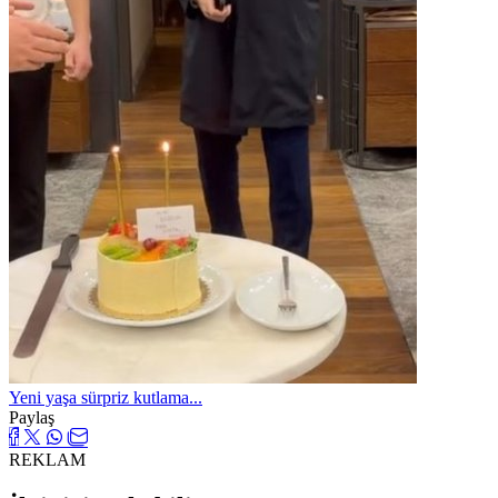
Yeni yaşa sürpriz kutlama...
Paylaş
REKLAM