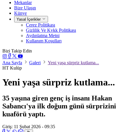
Mekanlar
Bize Ulaşın
Künye
Yasal İçerikler
Çerez Politikası
Gizlilik Ve Kvkk Politikası
Aydınlatma Metni
Kullanım Koşulları
Bizi Takip Edin
Ana Sayfa
Galeri
Yeni yaşa sürpriz kutlama...
HT Kulüp
Yeni yaşa sürpriz kutlama...
35 yaşına giren genç iş insanı Hakan
Sabancı'ya ilk doğum günü sürprizini
kuaförü yaptı.
Giriş: 11 Şubat 2026 - 09:35