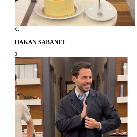
HAKAN SABANCI
3