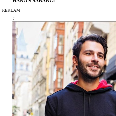
HAKAN SABANCI
REKLAM
7