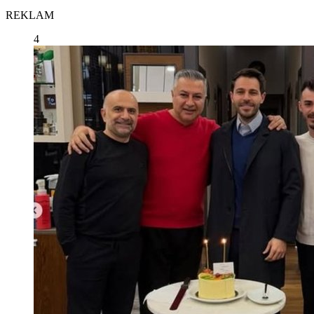
REKLAM
4