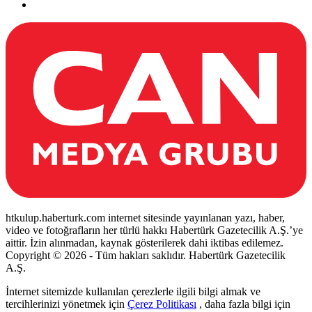
htkulup.haberturk.com internet sitesinde yayınlanan yazı, haber,
video ve fotoğrafların her türlü hakkı Habertürk Gazetecilik A.Ş.’ye
aittir. İzin alınmadan, kaynak gösterilerek dahi iktibas edilemez.
Copyright © 2026 - Tüm hakları saklıdır. Habertürk Gazetecilik
A.Ş.
İnternet sitemizde kullanılan çerezlerle ilgili bilgi almak ve
tercihlerinizi yönetmek için
Çerez Politikası
, daha fazla bilgi için