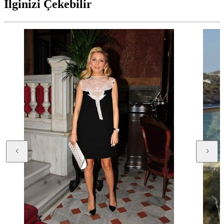
İlginizi Çekebilir