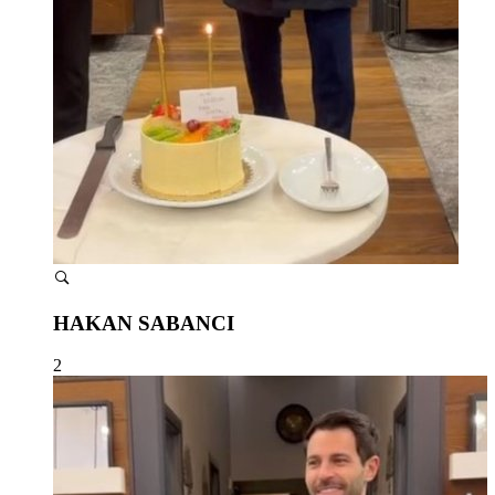
HAKAN SABANCI
2