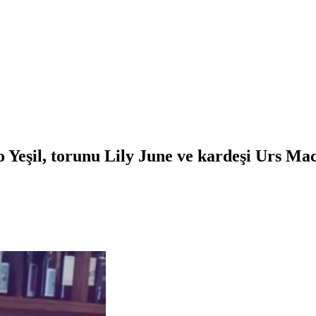
o Yeşil, torunu Lily June ve kardeşi Urs Mac