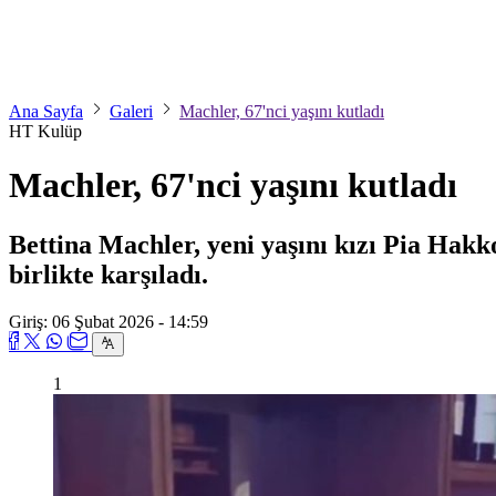
Ana Sayfa
Galeri
Machler, 67'nci yaşını kutladı
HT Kulüp
Machler, 67'nci yaşını kutladı
Bettina Machler, yeni yaşını kızı Pia Hakk
birlikte karşıladı.
Giriş: 06 Şubat 2026 - 14:59
1