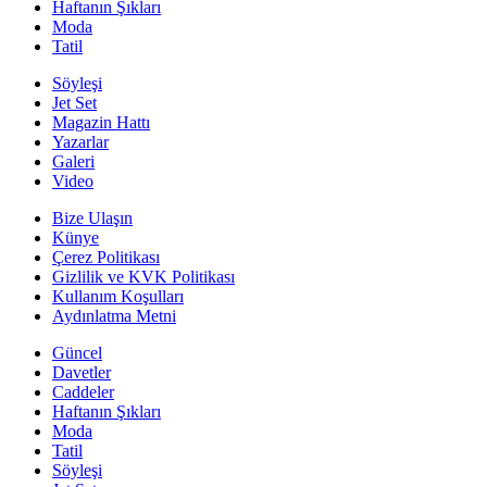
Haftanın Şıkları
Moda
Tatil
Söyleşi
Jet Set
Magazin Hattı
Yazarlar
Galeri
Video
Bize Ulaşın
Künye
Çerez Politikası
Gizlilik ve KVK Politikası
Kullanım Koşulları
Aydınlatma Metni
Güncel
Davetler
Caddeler
Haftanın Şıkları
Moda
Tatil
Söyleşi