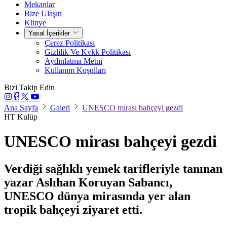
Mekanlar
Bize Ulaşın
Künye
Yasal İçerikler
Çerez Politikası
Gizlilik Ve Kvkk Politikası
Aydınlatma Metni
Kullanım Koşulları
Bizi Takip Edin
Ana Sayfa
Galeri
UNESCO mirası bahçeyi gezdi
HT Kulüp
UNESCO mirası bahçeyi gezdi
Verdiği sağlıklı yemek tarifleriyle tanınan
yazar Aslıhan Koruyan Sabancı,
UNESCO dünya mirasında yer alan
tropik bahçeyi ziyaret etti.