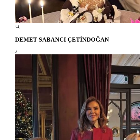
DEMET SABANCI ÇETİNDOĞAN
2