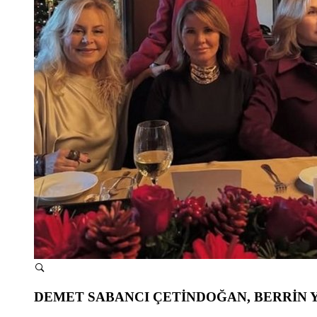
DEMET SABANCI ÇETİNDOĞAN, BERRİN 