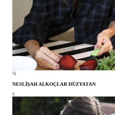
NESLİŞAH ALKOÇLAR DÜZYATAN
5