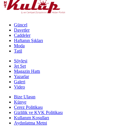
Güncel
Davetler
Caddeler
Haftanın Şıkları
Moda
Tatil
Söyleşi
Jet Set
Magazin Hattı
Yazarlar
Galeri
Video
Bize Ulaşın
Künye
Çerez Politikası
Gizlilik ve KVK Politikası
Kullanım Koşulları
Aydınlatma Metni