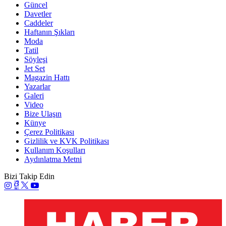
Güncel
Davetler
Caddeler
Haftanın Şıkları
Moda
Tatil
Söyleşi
Jet Set
Magazin Hattı
Yazarlar
Galeri
Video
Bize Ulaşın
Künye
Çerez Politikası
Gizlilik ve KVK Politikası
Kullanım Koşulları
Aydınlatma Metni
Bizi Takip Edin