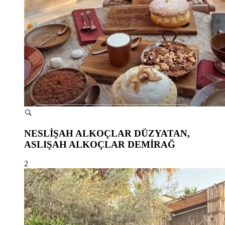
NESLİŞAH ALKOÇLAR DÜZYATAN,
ASLIŞAH ALKOÇLAR DEMİRAĞ
2