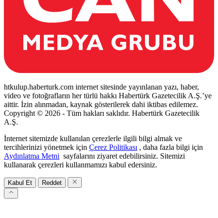
htkulup.haberturk.com internet sitesinde yayınlanan yazı, haber,
video ve fotoğrafların her türlü hakkı Habertürk Gazetecilik A.Ş.’ye
aittir. İzin alınmadan, kaynak gösterilerek dahi iktibas edilemez.
Copyright © 2026 - Tüm hakları saklıdır. Habertürk Gazetecilik
A.Ş.
İnternet sitemizde kullanılan çerezlerle ilgili bilgi almak ve
tercihlerinizi yönetmek için
Çerez Politikası
, daha fazla bilgi için
Aydınlatma Metni
sayfalarını ziyaret edebilirsiniz. Sitemizi
kullanarak çerezleri kullanmamızı kabul edersiniz.
Kabul Et
Reddet