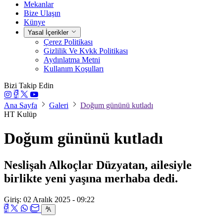
Mekanlar
Bize Ulaşın
Künye
Yasal İçerikler
Çerez Politikası
Gizlilik Ve Kvkk Politikası
Aydınlatma Metni
Kullanım Koşulları
Bizi Takip Edin
Ana Sayfa
Galeri
Doğum gününü kutladı
HT Kulüp
Doğum gününü kutladı
Neslişah Alkoçlar Düzyatan, ailesiyle
birlikte yeni yaşına merhaba dedi.
Giriş: 02 Aralık 2025 - 09:22