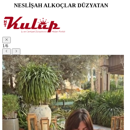
NESLİŞAH ALKOÇLAR DÜZYATAN
1/6