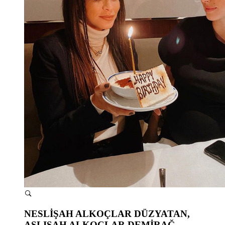
NESLİŞAH ALKOÇLAR DÜZYATAN,
ASLIŞAH ALKOÇLAR DEMİRAĞ