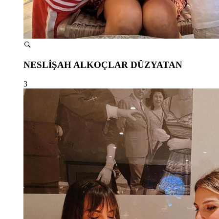
NESLİŞAH ALKOÇLAR DÜZYATAN
3