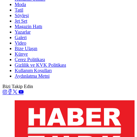
Moda
Tatil
Söyleşi
Jet Set
Magazin Hattı
Yazarlar
Galeri
Video
Bize Ulaşın
Künye
Çerez Politikası
Gizlilik ve KVK Politikası
Kullanım Koşulları
Aydınlatma Metni
Bizi Takip Edin