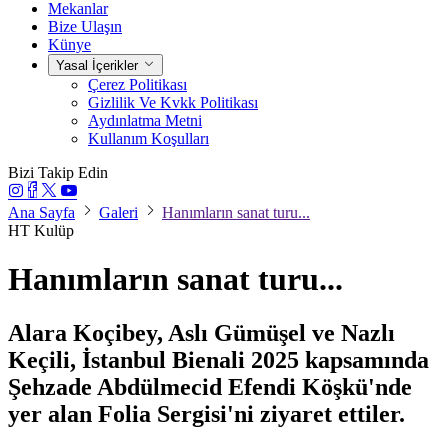
Mekanlar
Bize Ulaşın
Künye
Yasal İçerikler
Çerez Politikası
Gizlilik Ve Kvkk Politikası
Aydınlatma Metni
Kullanım Koşulları
Bizi Takip Edin
Ana Sayfa
Galeri
Hanımların sanat turu...
HT Kulüp
Hanımların sanat turu...
Alara Koçibey, Aslı Gümüşel ve Nazlı
Keçili, İstanbul Bienali 2025 kapsamında
Şehzade Abdülmecid Efendi Köşkü'nde
yer alan Folia Sergisi'ni ziyaret ettiler.