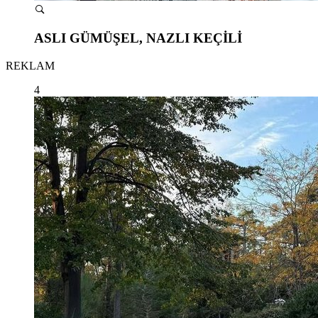
ASLI GÜMÜŞEL, NAZLI KEÇİLİ
REKLAM
4