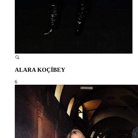
ALARA KOÇİBEY
6