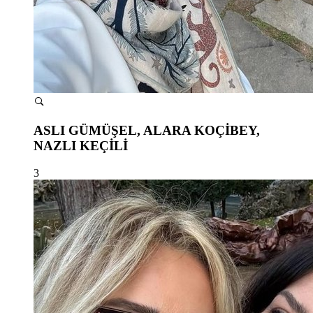
ASLI GÜMÜŞEL, ALARA KOÇİBEY,
NAZLI KEÇİLİ
3