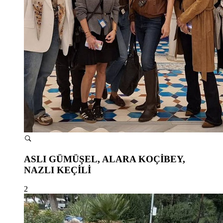
ASLI GÜMÜŞEL, ALARA KOÇİBEY,
NAZLI KEÇİLİ
2