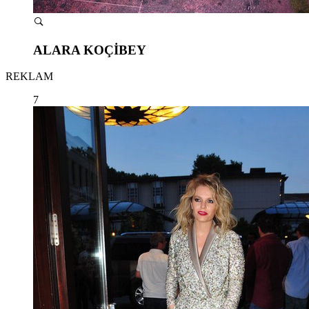
ALARA KOÇİBEY
REKLAM
7