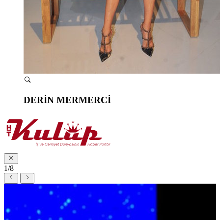
DERİN MERMERCİ
1/8