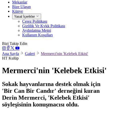
Mekanlar
Bize Ulaşın
Künye
Yasal İçerikler
Çerez Politikası
Gizlilik Ve Kvkk Politikası
Aydınlatma Metni
Kullanım Koşulları
Bizi Takip Edin
Ana Sayfa
Galeri
Mermerci'nin 'Kelebek Etkisi'
HT Kulüp
Mermerci'nin 'Kelebek Etkisi'
Sokak hayvanlarına destek olmak için
'Bir Can Bir Candır' derneğini kuran
Derin Mermerci, 'Kelebek Etkisi'
söyleşisinin konuşmacısı oldu.