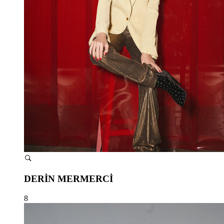
DERİN MERMERCİ
8