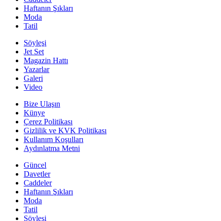
Haftanın Şıkları
Moda
Tatil
Söyleşi
Jet Set
Magazin Hattı
Yazarlar
Galeri
Video
Bize Ulaşın
Künye
Çerez Politikası
Gizlilik ve KVK Politikası
Kullanım Koşulları
Aydınlatma Metni
Güncel
Davetler
Caddeler
Haftanın Şıkları
Moda
Tatil
Söyleşi