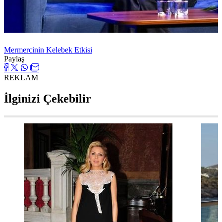
Mermercinin Kelebek Etkisi
Paylaş
REKLAM
İlginizi Çekebilir