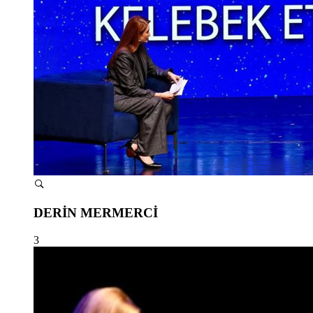
DERİN MERMERCİ
3