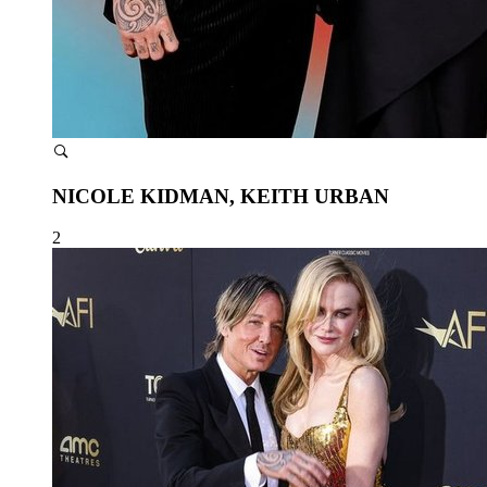
NICOLE KIDMAN, KEITH URBAN
2