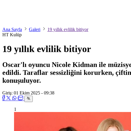
Ana Sayfa
Galeri
19 yıllık evlilik bitiyor
HT Kulüp
19 yıllık evlilik bitiyor
Oscar'lı oyuncu Nicole Kidman ile müzisyen 
edildi. Taraflar sessizliğini korurken, çift
konuşuluyor.
Giriş: 01 Ekim 2025 - 09:38
1