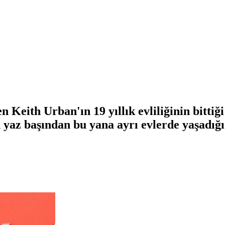
Keith Urban'ın 19 yıllık evliliğinin bittiği
in yaz başından bu yana ayrı evlerde yaşadığı