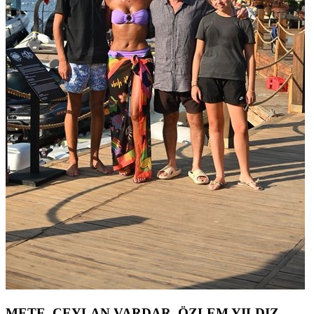
METE, CEYLAN VARDAR, ÖZLEM YILDIZ