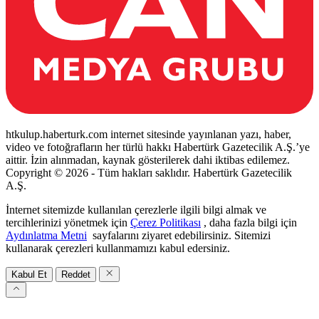
htkulup.haberturk.com internet sitesinde yayınlanan yazı, haber,
video ve fotoğrafların her türlü hakkı Habertürk Gazetecilik A.Ş.’ye
aittir. İzin alınmadan, kaynak gösterilerek dahi iktibas edilemez.
Copyright © 2026 - Tüm hakları saklıdır. Habertürk Gazetecilik
A.Ş.
İnternet sitemizde kullanılan çerezlerle ilgili bilgi almak ve
tercihlerinizi yönetmek için
Çerez Politikası
, daha fazla bilgi için
Aydınlatma Metni
sayfalarını ziyaret edebilirsiniz. Sitemizi
kullanarak çerezleri kullanmamızı kabul edersiniz.
Kabul Et
Reddet