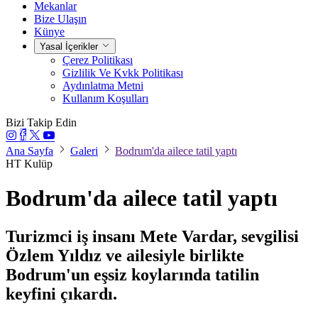
Mekanlar
Bize Ulaşın
Künye
Yasal İçerikler
Çerez Politikası
Gizlilik Ve Kvkk Politikası
Aydınlatma Metni
Kullanım Koşulları
Bizi Takip Edin
Ana Sayfa
Galeri
Bodrum'da ailece tatil yaptı
HT Kulüp
Bodrum'da ailece tatil yaptı
Turizmci iş insanı Mete Vardar, sevgilisi
Özlem Yıldız ve ailesiyle birlikte
Bodrum'un eşsiz koylarında tatilin
keyfini çıkardı.