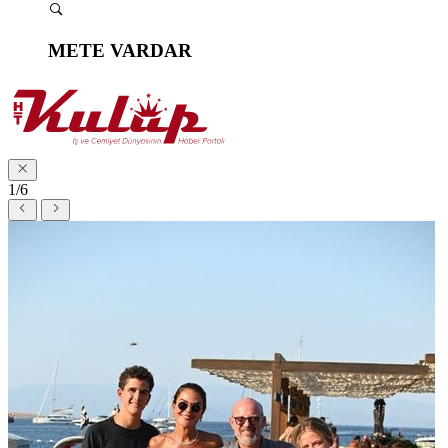
METE VARDAR
1/6