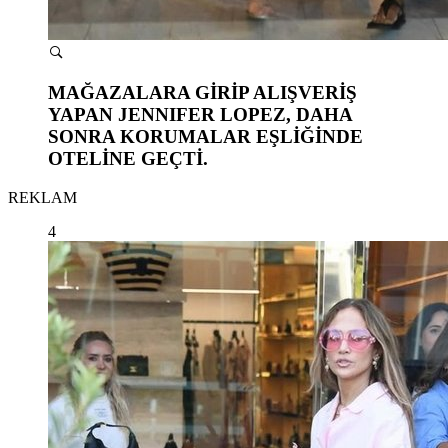
MAĞAZALARA GİRİP ALIŞVERİŞ
YAPAN JENNIFER LOPEZ, DAHA
SONRA KORUMALAR EŞLİĞİNDE
OTELİNE GEÇTİ.
REKLAM
4