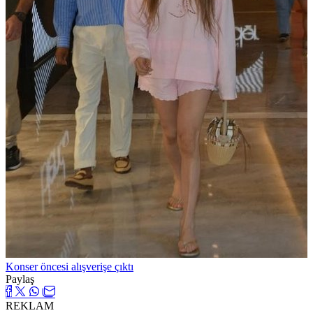
Konser öncesi alışverişe çıktı
Paylaş
REKLAM