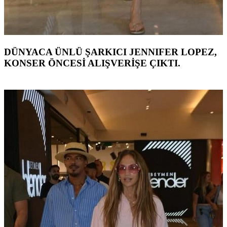
DÜNYACA ÜNLÜ ŞARKICI JENNIFER LOPEZ,
KONSER ÖNCESİ ALIŞVERİŞE ÇIKTI.