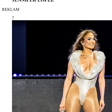
REKLAM
7