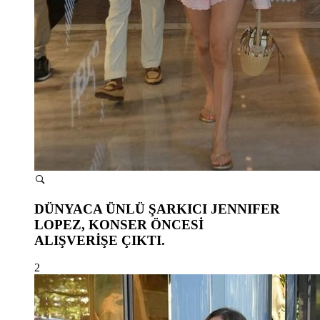
DÜNYACA ÜNLÜ ŞARKICI JENNIFER
LOPEZ, KONSER ÖNCESİ
ALIŞVERİŞE ÇIKTI.
2