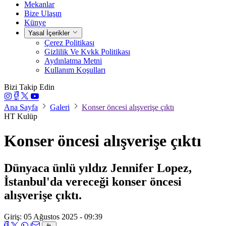
Mekanlar
Bize Ulaşın
Künye
Yasal İçerikler
Çerez Politikası
Gizlilik Ve Kvkk Politikası
Aydınlatma Metni
Kullanım Koşulları
Bizi Takip Edin
Ana Sayfa
Galeri
Konser öncesi alışverişe çıktı
HT Kulüp
Konser öncesi alışverişe çıktı
Dünyaca ünlü yıldız Jennifer Lopez,
İstanbul'da vereceği konser öncesi
alışverişe çıktı.
Giriş: 05 Ağustos 2025 - 09:39