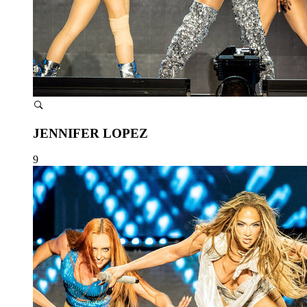
JENNIFER LOPEZ
9