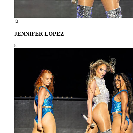
JENNIFER LOPEZ
8