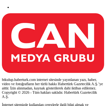
htkulup.haberturk.com internet sitesinde yayınlanan yazı, haber,
video ve fotoğrafların her türlü hakkı Habertürk Gazetecilik A.Ş.’ye
aittir. İzin alınmadan, kaynak gösterilerek dahi iktibas edilemez.
Copyright © 2026 - Tüm hakları saklıdır. Habertürk Gazetecilik
A.Ş.
İnternet sitemizde kullanılan çerezlerle ilgili bilgi almak ve