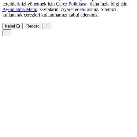
tercihlerinizi yönetmek için
Çerez Politikası
, daha fazla bilgi için
Aydınlatma Metni
sayfalarını ziyaret edebilirsiniz. Sitemizi
kullanarak çerezleri kullanmamızı kabul edersiniz.
Kabul Et
Reddet