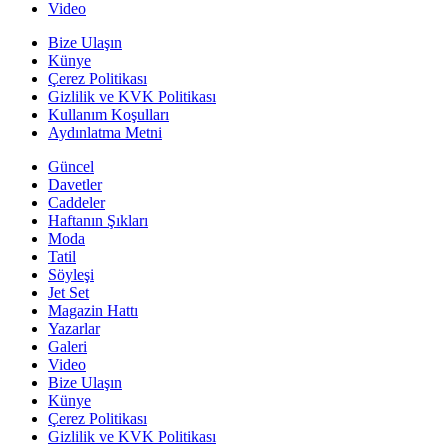
Video
Bize Ulaşın
Künye
Çerez Politikası
Gizlilik ve KVK Politikası
Kullanım Koşulları
Aydınlatma Metni
Güncel
Davetler
Caddeler
Haftanın Şıkları
Moda
Tatil
Söyleşi
Jet Set
Magazin Hattı
Yazarlar
Galeri
Video
Bize Ulaşın
Künye
Çerez Politikası
Gizlilik ve KVK Politikası