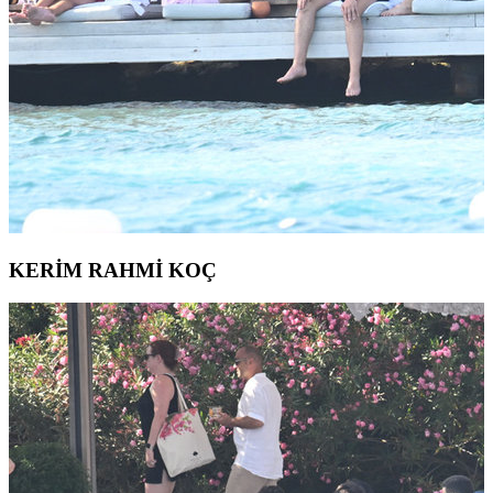
KERİM RAHMİ KOÇ