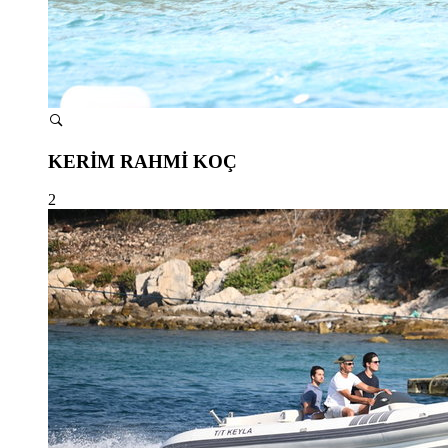
KERİM RAHMİ KOÇ
2