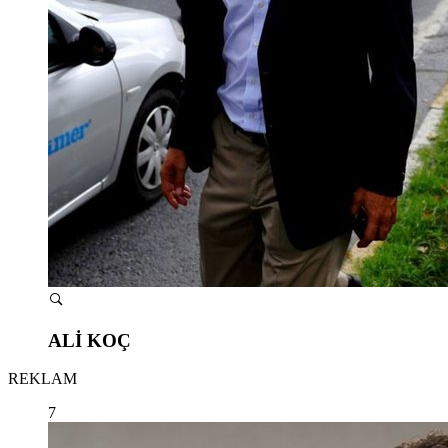
ALİ KOÇ
REKLAM
7