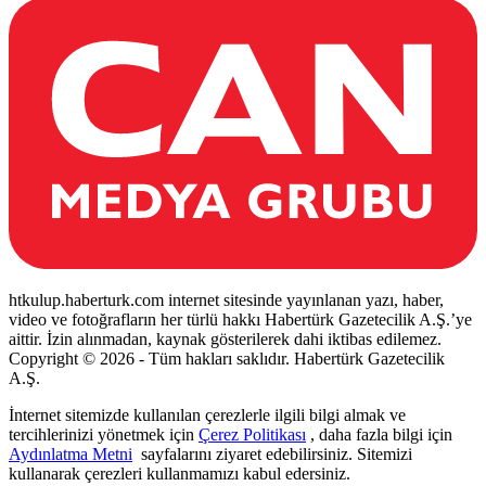
htkulup.haberturk.com internet sitesinde yayınlanan yazı, haber,
video ve fotoğrafların her türlü hakkı Habertürk Gazetecilik A.Ş.’ye
aittir. İzin alınmadan, kaynak gösterilerek dahi iktibas edilemez.
Copyright © 2026 - Tüm hakları saklıdır. Habertürk Gazetecilik
A.Ş.
İnternet sitemizde kullanılan çerezlerle ilgili bilgi almak ve
tercihlerinizi yönetmek için
Çerez Politikası
, daha fazla bilgi için
Aydınlatma Metni
sayfalarını ziyaret edebilirsiniz. Sitemizi
kullanarak çerezleri kullanmamızı kabul edersiniz.