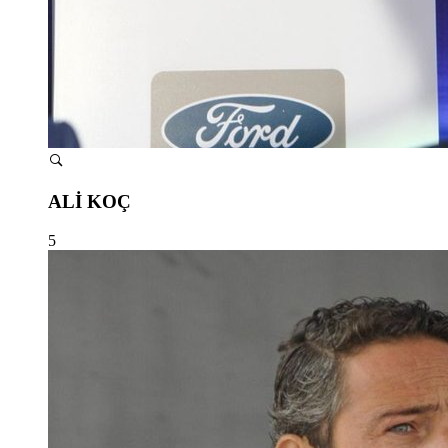
ALİ KOÇ
5