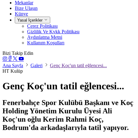
Mekanlar
Bize Ulaşın
Künye
Yasal İçerikler
Çerez Politikası
Gizlilik Ve Kvkk Politikası
Aydınlatma Metni
Kullanım Koşulları
Bizi Takip Edin
Ana Sayfa
Galeri
Genç Koç'un tatil eğlencesi...
HT Kulüp
Genç Koç'un tatil eğlencesi...
Fenerbahçe Spor Kulübü Başkanı ve Koç
Holding Yönetim Kurulu Üyesi Ali
Koç'un oğlu Kerim Rahmi Koç,
Bodrum'da arkadaşlarıyla tatil yapıyor.