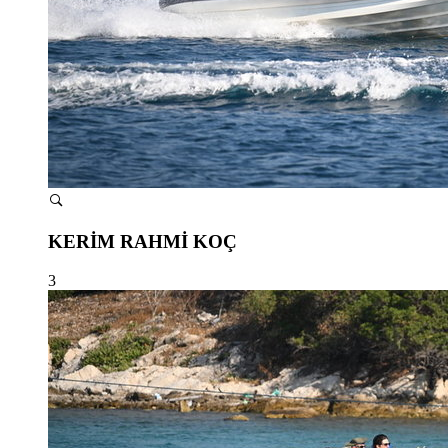
KERİM RAHMİ KOÇ
3