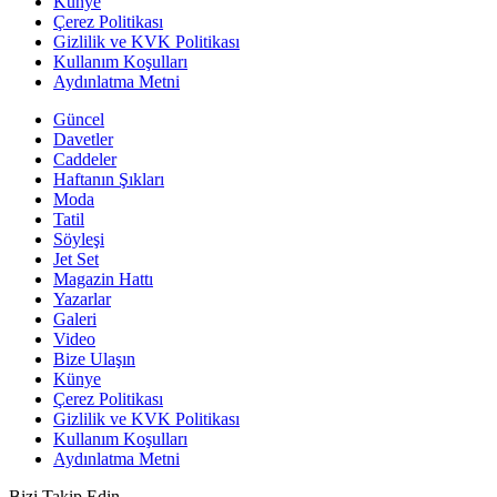
Künye
Çerez Politikası
Gizlilik ve KVK Politikası
Kullanım Koşulları
Aydınlatma Metni
Güncel
Davetler
Caddeler
Haftanın Şıkları
Moda
Tatil
Söyleşi
Jet Set
Magazin Hattı
Yazarlar
Galeri
Video
Bize Ulaşın
Künye
Çerez Politikası
Gizlilik ve KVK Politikası
Kullanım Koşulları
Aydınlatma Metni
Bizi Takip Edin