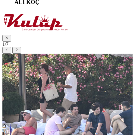
ALİ KOÇ
1/7