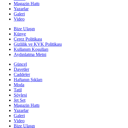
Magazin Hattı
Yazarlar
Galeri
Video
Bize Ulaşın
Künye
Çerez Politikası
Gizlilik ve KVK Politikası
Kullanım Koşulları
Aydınlatma Metni
Güncel
Davetler
Caddeler
Haftanın Şıkları
Moda
Tatil
Söyleşi
Jet Set
Magazin Hattı
Yazarlar
Galeri
Video
Bize Ulaşın