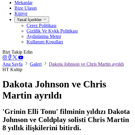
Mekanlar
Bize Ulaşın
Künye
Yasal İçerikler
Çerez Politikası
Gizlilik Ve Kvkk Politikası
Aydınlatma Metni
Kullanım Koşulları
Bizi Takip Edin
Ana Sayfa
Galeri
Dakota Johnson ve Chris Martin ayrıldı
HT Kulüp
Dakota Johnson ve Chris
Martin ayrıldı
'Grinin Elli Tonu' filminin yıldızı Dakota
Johnson ve Coldplay solisti Chris Martin
8 yıllık ilişkilerini bitirdi.