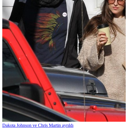
Dakota Johnson ve Chris Martin ayrıldı