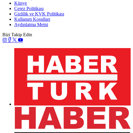
Künye
Çerez Politikası
Gizlilik ve KVK Politikası
Kullanım Koşulları
Aydınlatma Metni
Bizi Takip Edin