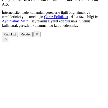
A.Ş.
İnternet sitemizde kullanılan çerezlerle ilgili bilgi almak ve
tercihlerinizi yönetmek için
Çerez Politikası
, daha fazla bilgi için
Aydınlatma Metni
sayfalarını ziyaret edebilirsiniz. Sitemizi
kullanarak çerezleri kullanmamızı kabul edersiniz.
Kabul Et
Reddet