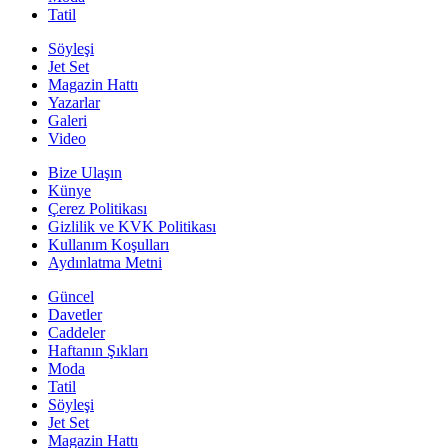
Tatil
Söyleşi
Jet Set
Magazin Hattı
Yazarlar
Galeri
Video
Bize Ulaşın
Künye
Çerez Politikası
Gizlilik ve KVK Politikası
Kullanım Koşulları
Aydınlatma Metni
Güncel
Davetler
Caddeler
Haftanın Şıkları
Moda
Tatil
Söyleşi
Jet Set
Magazin Hattı