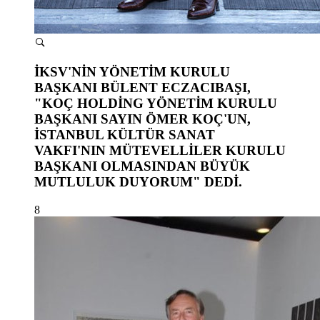
İKSV'NİN YÖNETİM KURULU
BAŞKANI BÜLENT ECZACIBAŞI,
"KOÇ HOLDİNG YÖNETİM KURULU
BAŞKANI SAYIN ÖMER KOÇ'UN,
İSTANBUL KÜLTÜR SANAT
VAKFI'NIN MÜTEVELLİLER KURULU
BAŞKANI OLMASINDAN BÜYÜK
MUTLULUK DUYORUM" DEDİ.
8