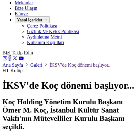
Mekanlar
Bize Ulaşın
Künye
Yasal İçerikler
Çerez Politikası
Gizlilik Ve Kvkk Politikası
Aydınlatma Metni
Kullanım Koşulları
Bizi Takip Edin
Ana Sayfa
Galeri
İKSV'de Koç dönemi başlıyor...
HT Kulüp
İKSV'de Koç dönemi başlıyor...
Koç Holding Yönetim Kurulu Başkanı
Ömer M. Koç, İstanbul Kültür Sanat
Vakfı'nın Mütevelliler Kurulu Başkanı
seçildi.