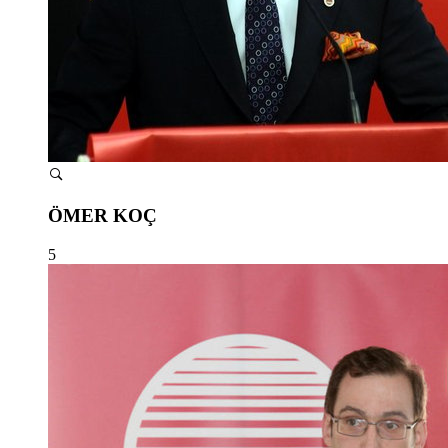
ÖMER KOÇ
5