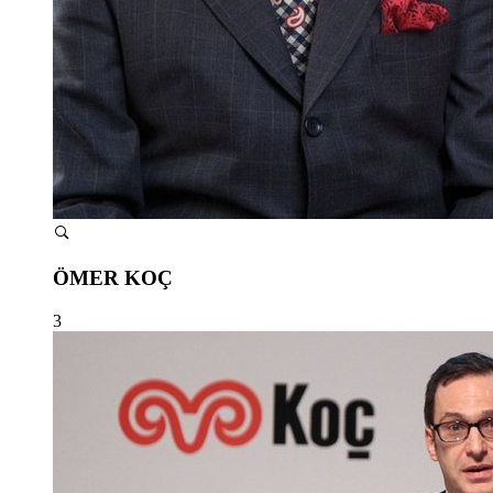
ÖMER KOÇ
3