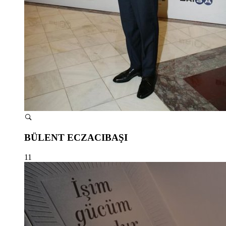
BÜLENT ECZACIBAŞI
11