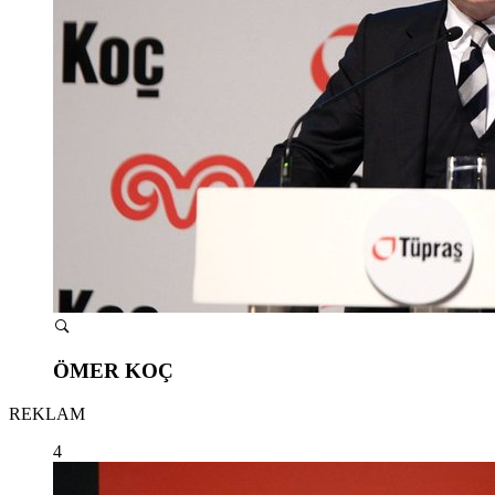
ÖMER KOÇ
REKLAM
4