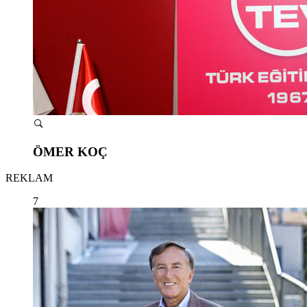
ÖMER KOÇ
REKLAM
7