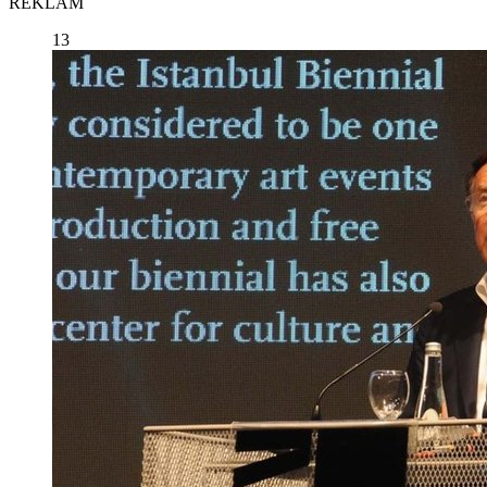
REKLAM
13