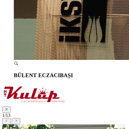
BÜLENT ECZACIBAŞI
1/13