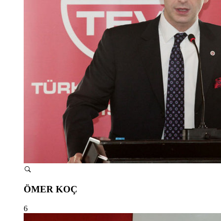
ÖMER KOÇ
6