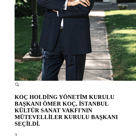
KOÇ HOLDİNG YÖNETİM KURULU
BAŞKANI ÖMER KOÇ, İSTANBUL
KÜLTÜR SANAT VAKFI'NIN
MÜTEVELLİLER KURULU BAŞKANI
SEÇİLDİ.
2