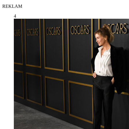
REKLAM
4