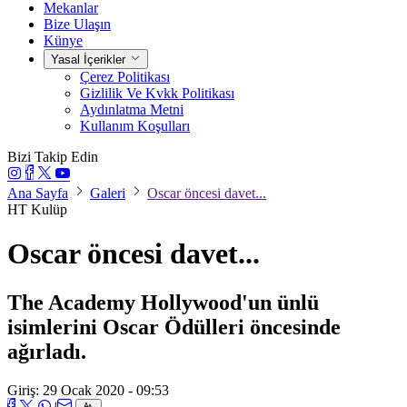
Mekanlar
Bize Ulaşın
Künye
Yasal İçerikler
Çerez Politikası
Gizlilik Ve Kvkk Politikası
Aydınlatma Metni
Kullanım Koşulları
Bizi Takip Edin
Ana Sayfa
Galeri
Oscar öncesi davet...
HT Kulüp
Oscar öncesi davet...
The Academy Hollywood'un ünlü
isimlerini Oscar Ödülleri öncesinde
ağırladı.
Giriş: 29 Ocak 2020 - 09:53