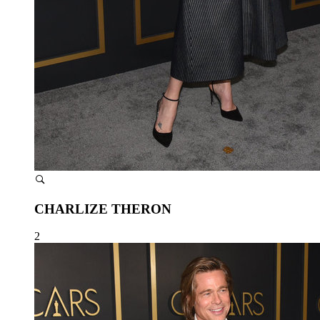
CHARLIZE THERON
2