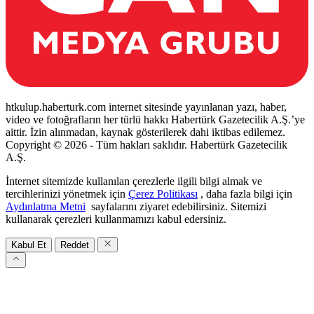
htkulup.haberturk.com internet sitesinde yayınlanan yazı, haber,
video ve fotoğrafların her türlü hakkı Habertürk Gazetecilik A.Ş.’ye
aittir. İzin alınmadan, kaynak gösterilerek dahi iktibas edilemez.
Copyright © 2026 - Tüm hakları saklıdır. Habertürk Gazetecilik
A.Ş.
İnternet sitemizde kullanılan çerezlerle ilgili bilgi almak ve
tercihlerinizi yönetmek için
Çerez Politikası
, daha fazla bilgi için
Aydınlatma Metni
sayfalarını ziyaret edebilirsiniz. Sitemizi
kullanarak çerezleri kullanmamızı kabul edersiniz.
Kabul Et
Reddet