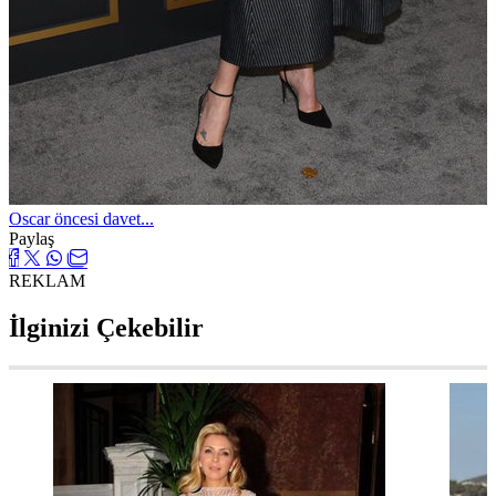
Oscar öncesi davet...
Paylaş
REKLAM
İlginizi Çekebilir