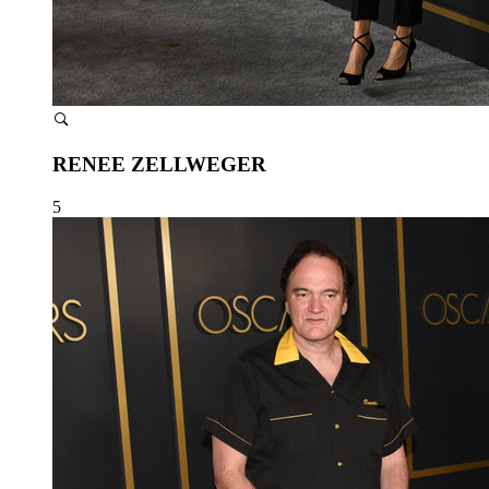
RENEE ZELLWEGER
5