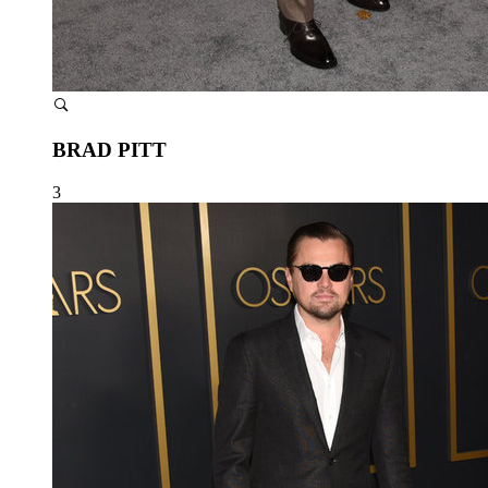
BRAD PITT
3