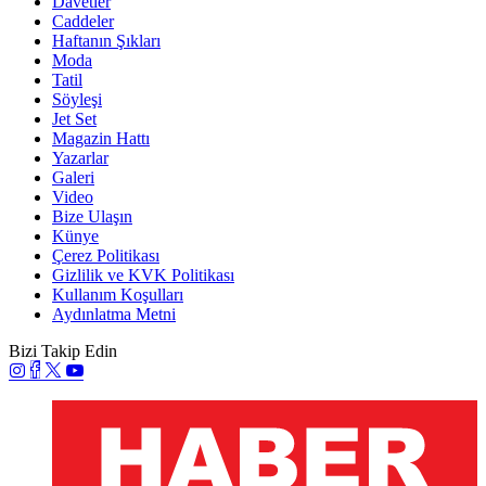
Davetler
Caddeler
Haftanın Şıkları
Moda
Tatil
Söyleşi
Jet Set
Magazin Hattı
Yazarlar
Galeri
Video
Bize Ulaşın
Künye
Çerez Politikası
Gizlilik ve KVK Politikası
Kullanım Koşulları
Aydınlatma Metni
Bizi Takip Edin