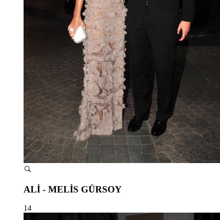
ALİ - MELİS GÜRSOY
14