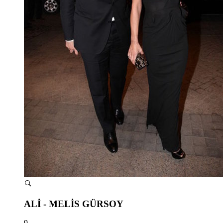
ALİ - MELİS GÜRSOY
9