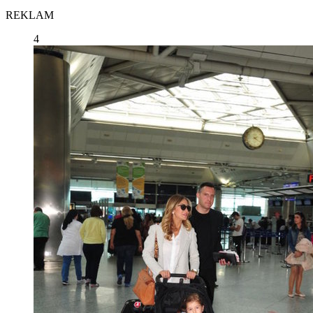
REKLAM
4