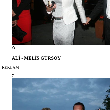
ALİ - MELİS GÜRSOY
REKLAM
7