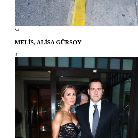
MELİS, ALİSA GÜRSOY
3