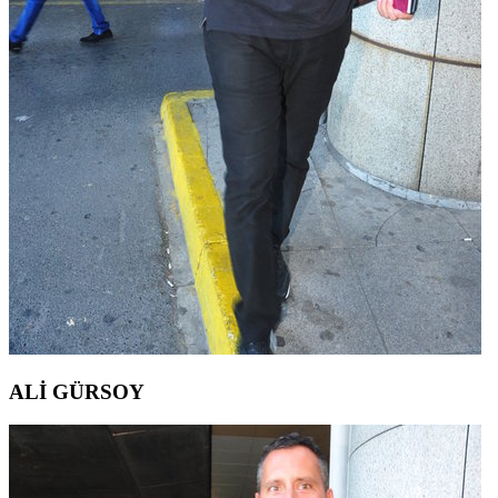
ALİ GÜRSOY