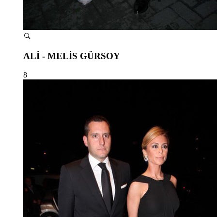
ALİ - MELİS GÜRSOY
8