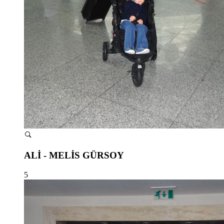
ALİ - MELİS GÜRSOY
5