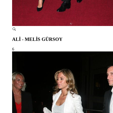
ALİ - MELİS GÜRSOY
6