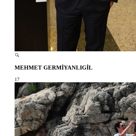
MEHMET GERMİYANLIGİL
17