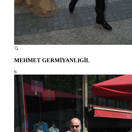
MEHMET GERMİYANLIGİL
6