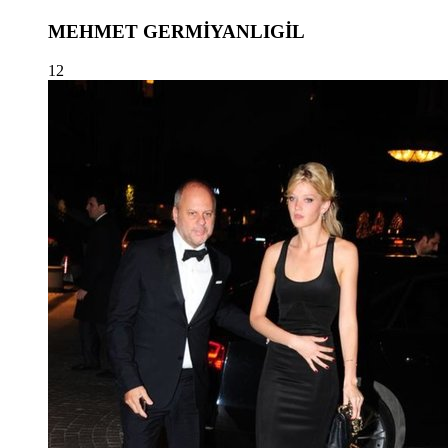
MEHMET GERMİYANLIGİL
12