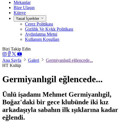
Mekanlar
Bize Ulaşın
Künye
Yasal İçerikler
Çerez Politikası
Gizlilik Ve Kvkk Politikası
Aydınlatma Metni
Kullanım Koşulları
Bizi Takip Edin
Ana Sayfa
Galeri
Germiyanlıgil eğlencede...
HT Kulüp
Germiyanlıgil eğlencede...
Ünlü işadamı Mehmet Germiyanlıgil,
Boğaz'daki bir gece klubünde iki kız
arkadaşıyla sabahın ilk ışıklarına kadar
eğlendi.