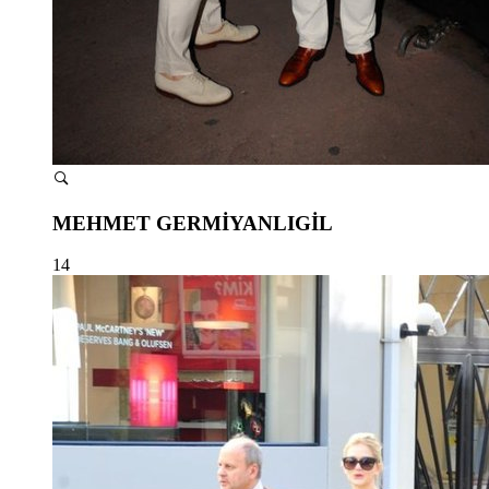
MEHMET GERMİYANLIGİL
14