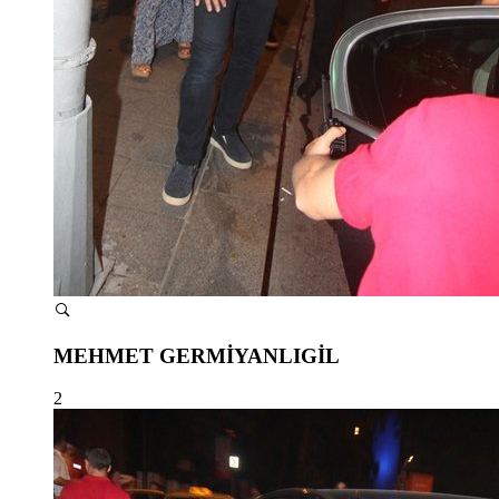
MEHMET GERMİYANLIGİL
2