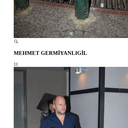
MEHMET GERMİYANLIGİL
11