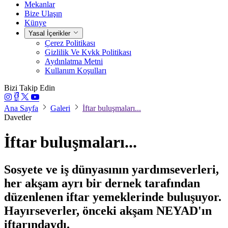
Mekanlar
Bize Ulaşın
Künye
Yasal İçerikler
Çerez Politikası
Gizlilik Ve Kvkk Politikası
Aydınlatma Metni
Kullanım Koşulları
Bizi Takip Edin
Ana Sayfa
Galeri
İftar buluşmaları...
Davetler
İftar buluşmaları...
Sosyete ve iş dünyasının yardımseverleri,
her akşam ayrı bir dernek tarafından
düzenlenen iftar yemeklerinde buluşuyor.
Hayırseverler, önceki akşam NEYAD'ın
iftarındaydı.