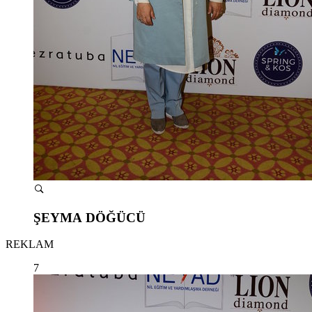
ŞEYMA DÖĞÜCÜ
REKLAM
7