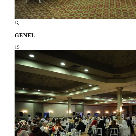
GENEL
15