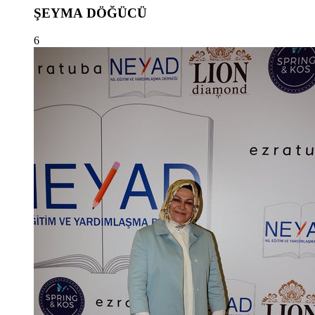
ŞEYMA DÖĞÜCÜ
6