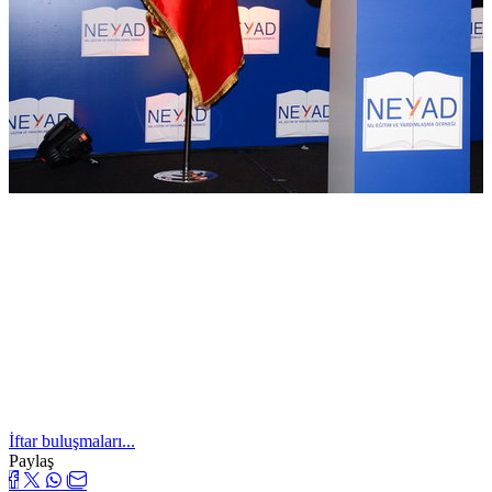
İftar buluşmaları...
Paylaş