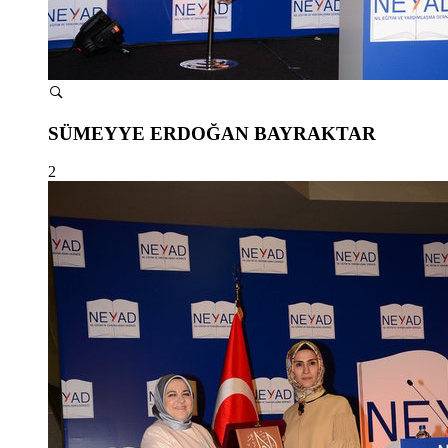
SÜMEYYE ERDOĞAN BAYRAKTAR
2