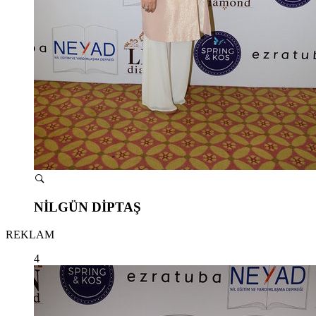
NİLGÜN DİPTAŞ
REKLAM
4