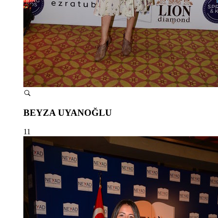
BEYZA UYANOĞLU
11