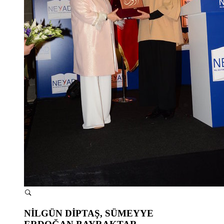
NİLGÜN DİPTAŞ, SÜMEYYE