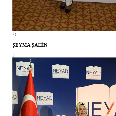
ŞEYMA ŞAHİN
5