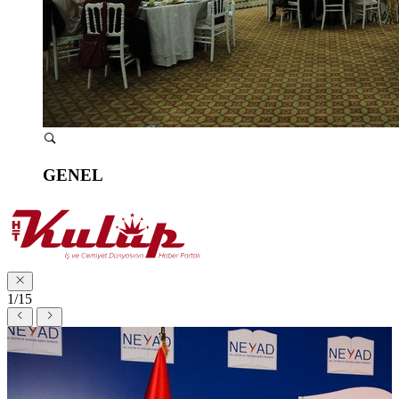
GENEL
1/15