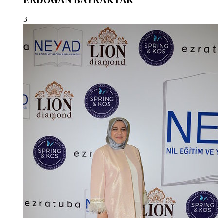
ERDOĞAN BAYRAKTAR
3