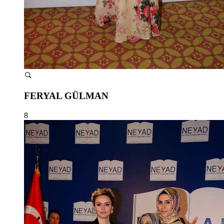
FERYAL GÜLMAN
8