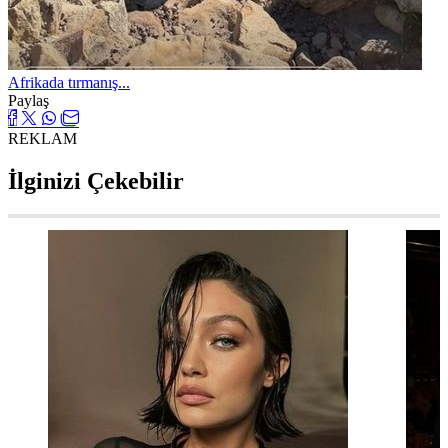
Afrikada tırmanış...
Paylaş
REKLAM
İlginizi Çekebilir