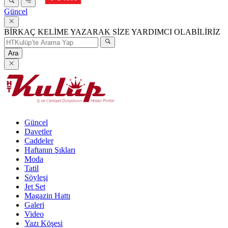
Güncel
BİRKAÇ KELİME YAZARAK SİZE YARDIMCI OLABİLİRİZ
Ara
Güncel
Davetler
Caddeler
Haftanın Şıkları
Moda
Tatil
Söyleşi
Jet Set
Magazin Hattı
Galeri
Video
Yazı Köşesi