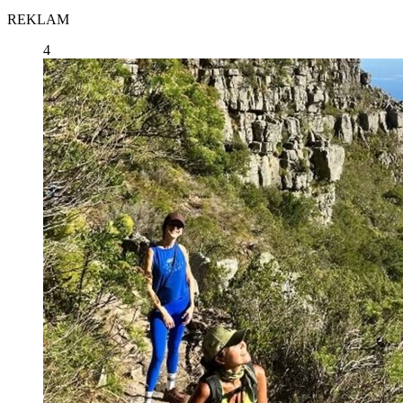
REKLAM
4