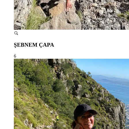
ŞEBNEM ÇAPA
6