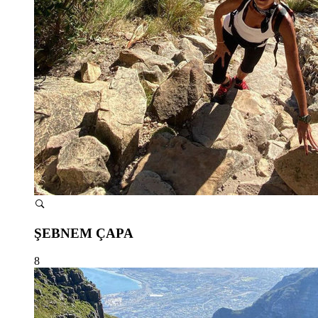
ŞEBNEM ÇAPA
8