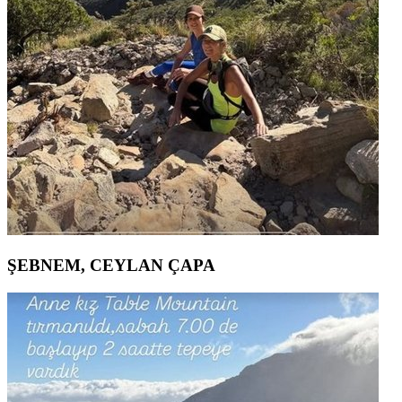
ŞEBNEM, CEYLAN ÇAPA