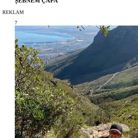
ŞEBNEM ÇAPA
REKLAM
7