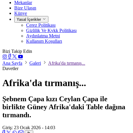
Mekanlar
Bize Ulaşın
Künye
Yasal İçerikler
Çerez Politikası
Gizlilik Ve Kvkk Politikası
Aydınlatma Metni
Kullanım Koşulları
Bizi Takip Edin
Ana Sayfa
Galeri
Afrika'da tırmanış...
Davetler
Afrika'da tırmanış...
Şebnem Çapa kızı Ceylan Çapa ile
birlikte Güney Afrika'daki Table dağına
tırmandı.
Giriş: 23 Ocak 2026 - 14:03