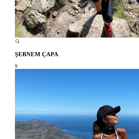
ŞEBNEM ÇAPA
9