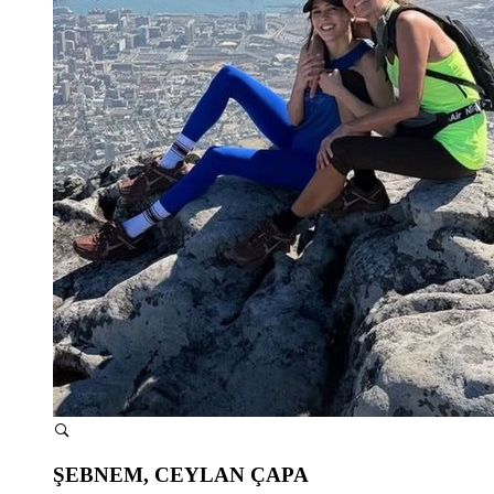
ŞEBNEM, CEYLAN ÇAPA