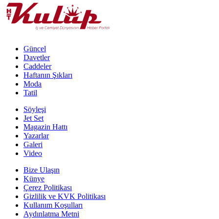
Güncel
Davetler
Caddeler
Haftanın Şıkları
Moda
Tatil
Söyleşi
Jet Set
Magazin Hattı
Yazarlar
Galeri
Video
Bize Ulaşın
Künye
Çerez Politikası
Gizlilik ve KVK Politikası
Kullanım Koşulları
Aydınlatma Metni