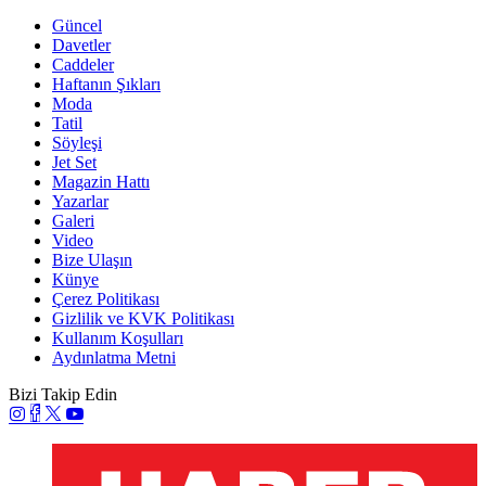
Güncel
Davetler
Caddeler
Haftanın Şıkları
Moda
Tatil
Söyleşi
Jet Set
Magazin Hattı
Yazarlar
Galeri
Video
Bize Ulaşın
Künye
Çerez Politikası
Gizlilik ve KVK Politikası
Kullanım Koşulları
Aydınlatma Metni
Bizi Takip Edin