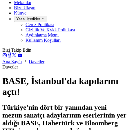
Mekanlar
Bize Ulaşın
Künye
Yasal İçerikler
Çerez Politikası
Gizlilik Ve Kvkk Politikası
Aydınlatma Metni
Kullanım Koşulları
Bizi Takip Edin
Ana Sayfa
Davetler
Davetler
BASE, İstanbul'da kapılarını
açtı!
Türkiye'nin dört bir yanından yeni
mezun sanatçı adaylarının eserlerinin yer
aldığı BASE, Habertürk ve Bloomberg