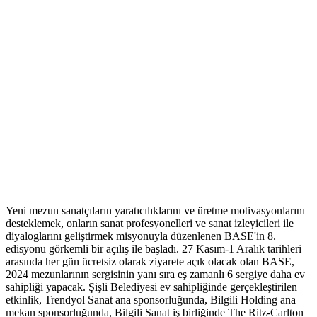
Yeni mezun sanatçıların yaratıcılıklarını ve üretme motivasyonlarını
desteklemek, onların sanat profesyonelleri ve sanat izleyicileri ile
diyaloglarını geliştirmek misyonuyla düzenlenen BASE'in 8.
edisyonu görkemli bir açılış ile başladı. 27 Kasım-1 Aralık tarihleri
arasında her gün ücretsiz olarak ziyarete açık olacak olan BASE,
2024 mezunlarının sergisinin yanı sıra eş zamanlı 6 sergiye daha ev
sahipliği yapacak. Şişli Belediyesi ev sahipliğinde gerçekleştirilen
etkinlik, Trendyol Sanat ana sponsorluğunda, Bilgili Holding ana
mekan sponsorluğunda, Bilgili Sanat iş birliğinde The Ritz-Carlton