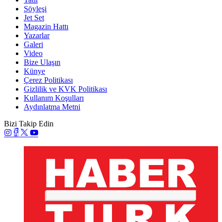
Söyleşi
Jet Set
Magazin Hattı
Yazarlar
Galeri
Video
Bize Ulaşın
Künye
Çerez Politikası
Gizlilik ve KVK Politikası
Kullanım Koşulları
Aydınlatma Metni
Bizi Takip Edin