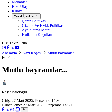
Mekanlar
Bize Ulaşın
Künye
Yasal İçerikler
Çerez Politikası
Gizlilik Ve Kvkk Politikası
Aydınlatma Metni
Kullanım Koşulları
Bizi Takip Edin
Anasayfa
Yazı Köşesi
Mutlu bayramlar...
Editörden
Mutlu bayramlar...
Reşat Balcıoğlu
Giriş: 27 Mart 2025, Perşembe 14:30
Güncelleme: 27 Mart 2025, Perşembe 14:30