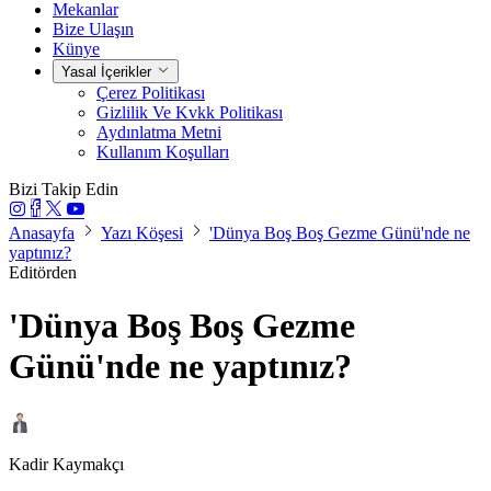
Mekanlar
Bize Ulaşın
Künye
Yasal İçerikler
Çerez Politikası
Gizlilik Ve Kvkk Politikası
Aydınlatma Metni
Kullanım Koşulları
Bizi Takip Edin
Anasayfa
Yazı Köşesi
'Dünya Boş Boş Gezme Günü'nde ne
yaptınız?
Editörden
'Dünya Boş Boş Gezme
Günü'nde ne yaptınız?
Kadir Kaymakçı