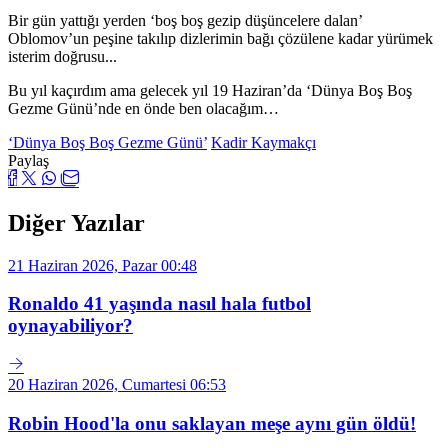
Bir gün yattığı yerden ‘boş boş gezip düşüncelere dalan’
Oblomov’un peşine takılıp dizlerimin bağı çözülene kadar yürümek
isterim doğrusu...
Bu yıl kaçırdım ama gelecek yıl 19 Haziran’da ‘Dünya Boş Boş
Gezme Günü’nde en önde ben olacağım…
‘Dünya Boş Boş Gezme Günü’
Kadir Kaymakçı
Paylaş
Diğer Yazılar
21 Haziran 2026, Pazar 00:48
Ronaldo 41 yaşında nasıl hala futbol
oynayabiliyor?
20 Haziran 2026, Cumartesi 06:53
Robin Hood'la onu saklayan meşe aynı gün öldü!