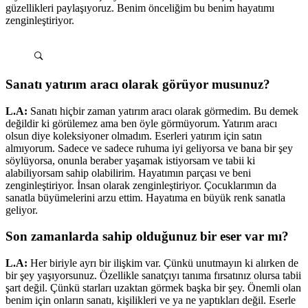
güzellikleri paylaşıyoruz. Benim önceliğim bu benim hayatımı
zenginleştiriyor.
Sanatı yatırım aracı olarak görüyor musunuz?
L.A:
Sanatı hiçbir zaman yatırım aracı olarak görmedim. Bu demek
değildir ki görülemez ama ben öyle görmüyorum. Yatırım aracı
olsun diye koleksiyoner olmadım. Eserleri yatırım için satın
almıyorum. Sadece ve sadece ruhuma iyi geliyorsa ve bana bir şey
söylüyorsa, onunla beraber yaşamak istiyorsam ve tabii ki
alabiliyorsam sahip olabilirim. Hayatımın parçası ve beni
zenginleştiriyor. İnsan olarak zenginleştiriyor. Çocuklarımın da
sanatla büyümelerini arzu ettim. Hayatıma en büyük renk sanatla
geliyor.
Son zamanlarda sahip olduğunuz bir eser var mı?
L.A:
Her biriyle ayrı bir ilişkim var. Çünkü unutmayın ki alırken de
bir şey yaşıyorsunuz. Özellikle sanatçıyı tanıma fırsatınız olursa tabii
şart değil. Çünkü starları uzaktan görmek başka bir şey. Önemli olan
benim için onların sanatı, kişilikleri ve ya ne yaptıkları değil. Eserle