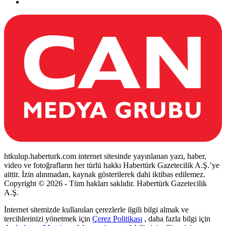
htkulup.haberturk.com internet sitesinde yayınlanan yazı, haber,
video ve fotoğrafların her türlü hakkı Habertürk Gazetecilik A.Ş.’ye
aittir. İzin alınmadan, kaynak gösterilerek dahi iktibas edilemez.
Copyright © 2026 - Tüm hakları saklıdır. Habertürk Gazetecilik
A.Ş.
İnternet sitemizde kullanılan çerezlerle ilgili bilgi almak ve
tercihlerinizi yönetmek için
Çerez Politikası
, daha fazla bilgi için