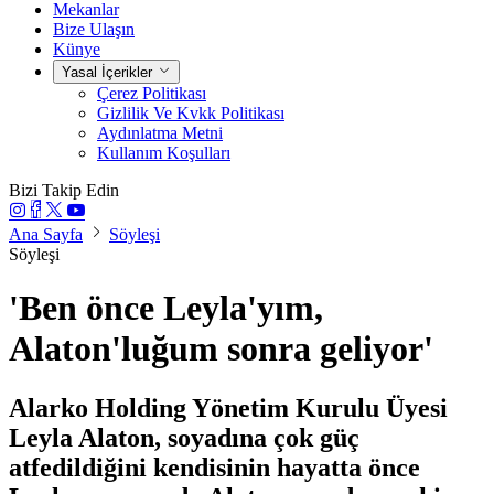
Mekanlar
Bize Ulaşın
Künye
Yasal İçerikler
Çerez Politikası
Gizlilik Ve Kvkk Politikası
Aydınlatma Metni
Kullanım Koşulları
Bizi Takip Edin
Ana Sayfa
Söyleşi
Söyleşi
'Ben önce Leyla'yım,
Alaton'luğum sonra geliyor'
Alarko Holding Yönetim Kurulu Üyesi
Leyla Alaton, soyadına çok güç
atfedildiğini kendisinin hayatta önce