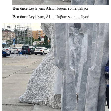
'Ben önce Leyla'yım, Alaton'luğum sonra geliyor'
'Ben önce Leyla'yım, Alaton'luğum sonra geliyor'