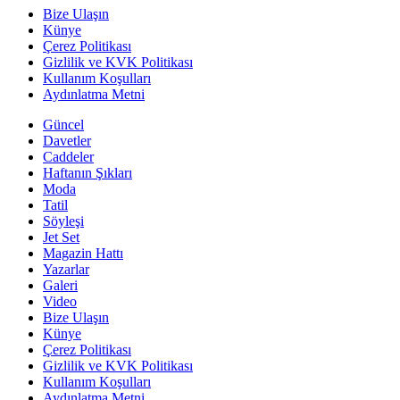
Bize Ulaşın
Künye
Çerez Politikası
Gizlilik ve KVK Politikası
Kullanım Koşulları
Aydınlatma Metni
Güncel
Davetler
Caddeler
Haftanın Şıkları
Moda
Tatil
Söyleşi
Jet Set
Magazin Hattı
Yazarlar
Galeri
Video
Bize Ulaşın
Künye
Çerez Politikası
Gizlilik ve KVK Politikası
Kullanım Koşulları
Aydınlatma Metni