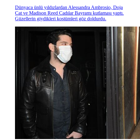
Dünyaca ünlü yıldızlardan Alessandra Ambrosio, Doja
Cat ve Madison Reed Cadılar Bayramı kutlaması yaptı.
Güzellerin giydikleri kostümleri göz doldurdu.