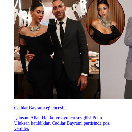
Cadılar Bayramı eğlencesi...
İş insanı Allan Hakko ve oyuncu sevgilisi Pelin
Uluksar, katıldıkları Cadılar Bayramı partisinde poz
verdiler.