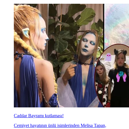
Cadılar Bayramı kutlaması!
Cemiyet hayatının ünlü isimlerinden Melisa Tapan,