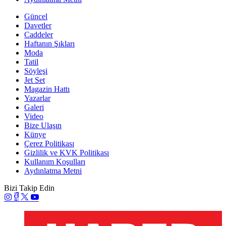
Güncel
Davetler
Caddeler
Haftanın Şıkları
Moda
Tatil
Söyleşi
Jet Set
Magazin Hattı
Yazarlar
Galeri
Video
Bize Ulaşın
Künye
Çerez Politikası
Gizlilik ve KVK Politikası
Kullanım Koşulları
Aydınlatma Metni
Bizi Takip Edin