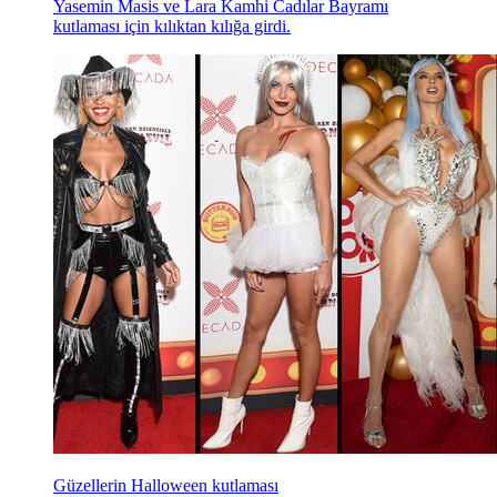
Yasemin Masis ve Lara Kamhi Cadılar Bayramı
kutlaması için kılıktan kılığa girdi.
Güzellerin Halloween kutlaması