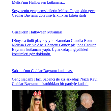
Melisa'nın Halloween kutlaması...
Sosyetenin genç temsilcilerin Melisa Tapan, dün gece
Cadılar Bayramı dolayısıyla kılıktan kılığa girdi
Güzellerin Halloween kutlaması
Dünyaca ünlü playboy yıldızlarından Claudia Romani,
Melissa Lori ve Anais Zanotti Güney plajında Cadılar
Bayramı kutlaması yaptı. Üç arkadaşın giydikleri
kostümleri göz doldurdu.
Sabancı'nın Cadılar Bayramı kutlaması
Genç işadamı Hacı Sabancı ile kız arkadaşı Nazlı Kayı,
Cadılar Bayramı'nı katıldıkları bir partiyle kutladı