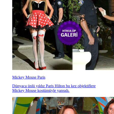
Mickey Mouse Paris
Dünyaca ünlü yıldız Paris Hilton bu kez objektiflere
Mickey Mouse kostümüyle yansıdı.