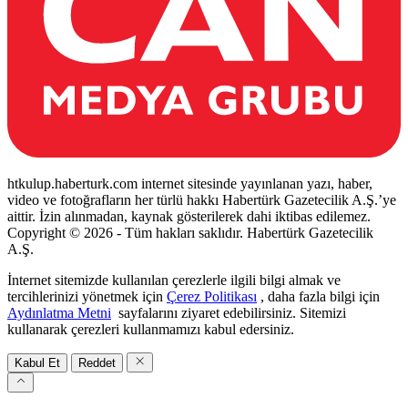
htkulup.haberturk.com internet sitesinde yayınlanan yazı, haber,
video ve fotoğrafların her türlü hakkı Habertürk Gazetecilik A.Ş.’ye
aittir. İzin alınmadan, kaynak gösterilerek dahi iktibas edilemez.
Copyright © 2026 - Tüm hakları saklıdır. Habertürk Gazetecilik
A.Ş.
İnternet sitemizde kullanılan çerezlerle ilgili bilgi almak ve
tercihlerinizi yönetmek için
Çerez Politikası
, daha fazla bilgi için
Aydınlatma Metni
sayfalarını ziyaret edebilirsiniz. Sitemizi
kullanarak çerezleri kullanmamızı kabul edersiniz.
Kabul Et
Reddet