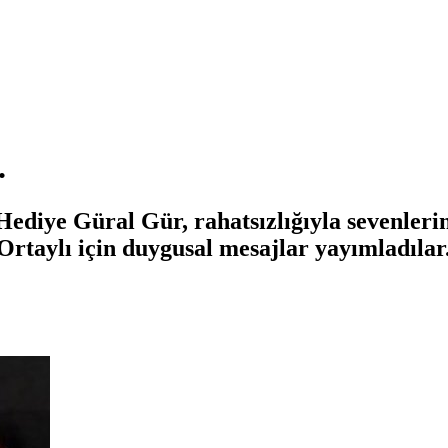
.
ediye Güral Gür, rahatsızlığıyla sevenleri
 Ortaylı için duygusal mesajlar yayımladılar