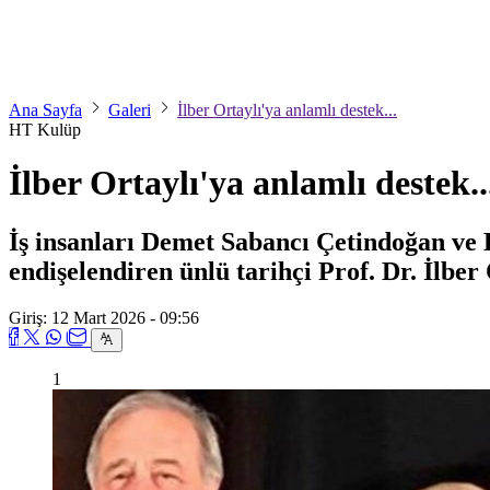
Ana Sayfa
Galeri
İlber Ortaylı'ya anlamlı destek...
HT Kulüp
İlber Ortaylı'ya anlamlı destek..
İş insanları Demet Sabancı Çetindoğan ve H
endişelendiren ünlü tarihçi Prof. Dr. İlber
Giriş: 12 Mart 2026 - 09:56
1