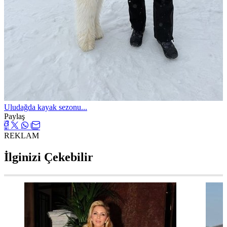
Uludağda kayak sezonu...
Paylaş
REKLAM
İlginizi Çekebilir