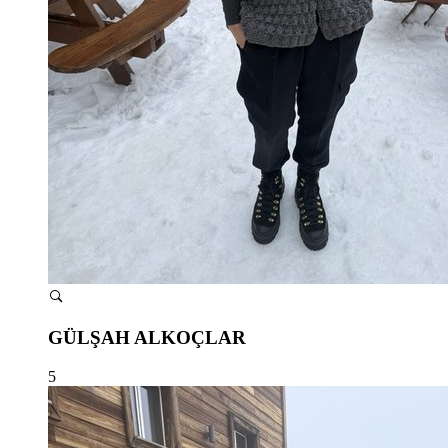
GÜLŞAH ALKOÇLAR
5