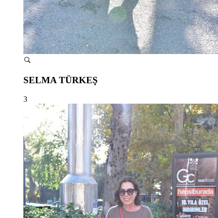
SELMA TÜRKEŞ
3