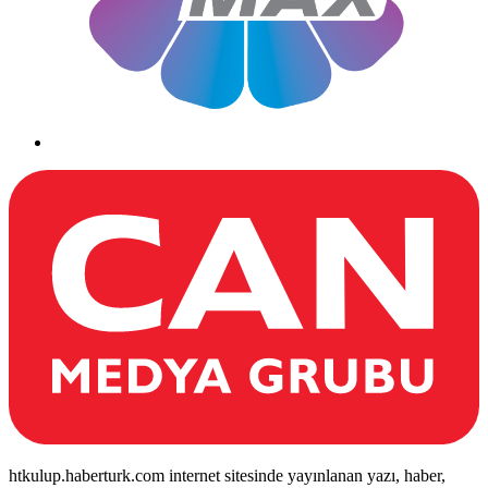
htkulup.haberturk.com internet sitesinde yayınlanan yazı, haber,