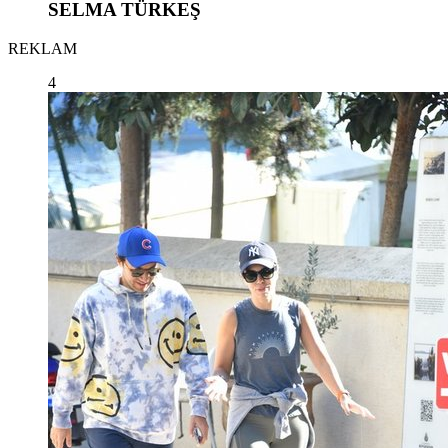
SELMA TÜRKEŞ
REKLAM
4