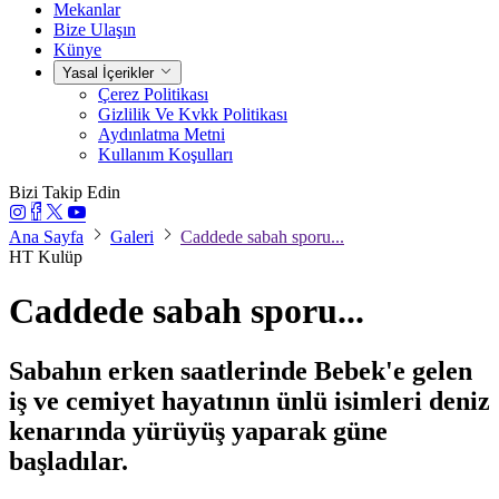
Mekanlar
Bize Ulaşın
Künye
Yasal İçerikler
Çerez Politikası
Gizlilik Ve Kvkk Politikası
Aydınlatma Metni
Kullanım Koşulları
Bizi Takip Edin
Ana Sayfa
Galeri
Caddede sabah sporu...
HT Kulüp
Caddede sabah sporu...
Sabahın erken saatlerinde Bebek'e gelen
iş ve cemiyet hayatının ünlü isimleri deniz
kenarında yürüyüş yaparak güne
başladılar.