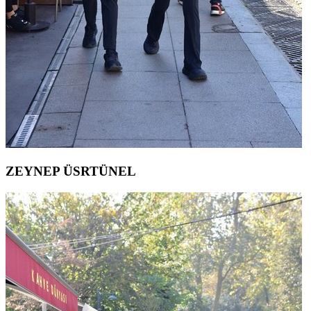
ZEYNEP ÜSRTÜNEL