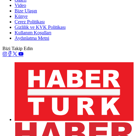
Video
Bize Ulaşın
Künye
Çerez Politikası
Gizlilik ve KVK Politikası
Kullanım Koşulları
Aydınlatma Metni
Bizi Takip Edin