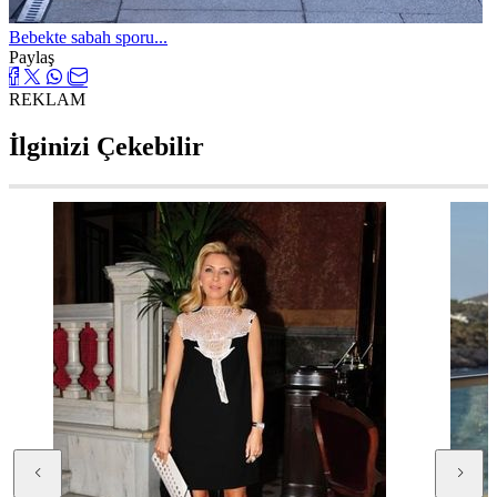
Bebekte sabah sporu...
Paylaş
REKLAM
İlginizi Çekebilir