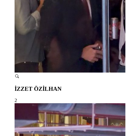
İZZET ÖZİLHAN
2