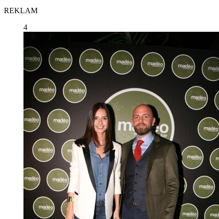
REKLAM
4