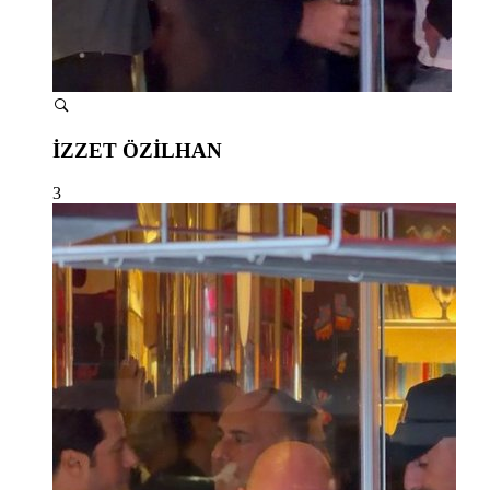
İZZET ÖZİLHAN
3