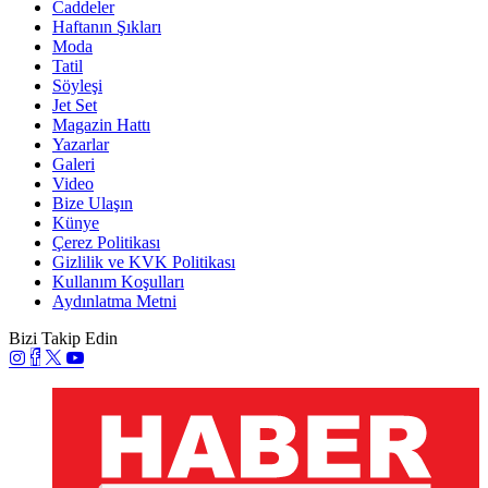
Caddeler
Haftanın Şıkları
Moda
Tatil
Söyleşi
Jet Set
Magazin Hattı
Yazarlar
Galeri
Video
Bize Ulaşın
Künye
Çerez Politikası
Gizlilik ve KVK Politikası
Kullanım Koşulları
Aydınlatma Metni
Bizi Takip Edin