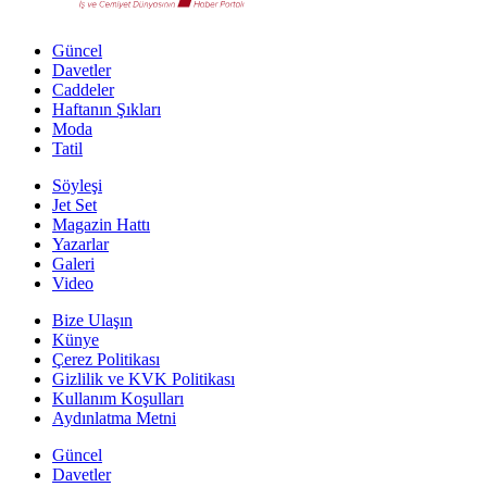
Güncel
Davetler
Caddeler
Haftanın Şıkları
Moda
Tatil
Söyleşi
Jet Set
Magazin Hattı
Yazarlar
Galeri
Video
Bize Ulaşın
Künye
Çerez Politikası
Gizlilik ve KVK Politikası
Kullanım Koşulları
Aydınlatma Metni
Güncel
Davetler