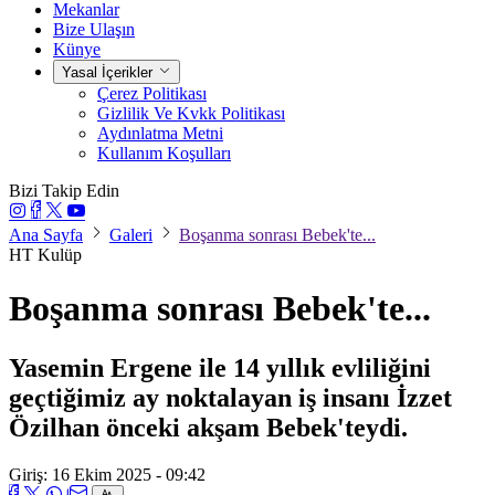
Mekanlar
Bize Ulaşın
Künye
Yasal İçerikler
Çerez Politikası
Gizlilik Ve Kvkk Politikası
Aydınlatma Metni
Kullanım Koşulları
Bizi Takip Edin
Ana Sayfa
Galeri
Boşanma sonrası Bebek'te...
HT Kulüp
Boşanma sonrası Bebek'te...
Yasemin Ergene ile 14 yıllık evliliğini
geçtiğimiz ay noktalayan iş insanı İzzet
Özilhan önceki akşam Bebek'teydi.
Giriş: 16 Ekim 2025 - 09:42