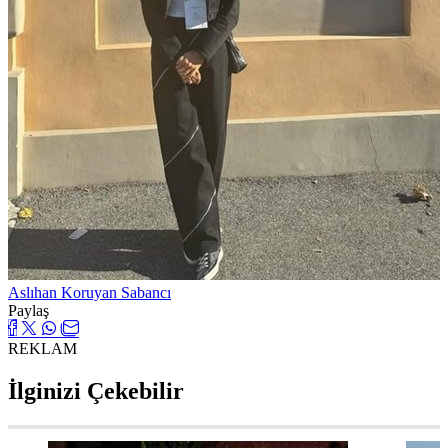
Aslıhan Koruyan Sabancı
Paylaş
REKLAM
İlginizi Çekebilir