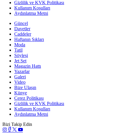
Gizlilik ve KVK Politikası
Kullanım Koşulları
Aydınlatma Metni
Güncel
Davetler
Caddeler
Haftanın Şıkları
Moda
Tatil
Söyleşi
Jet Set
Magazin Hattı
Yazarlar
Galeri
Video
Bize Ulaşın
Künye
Çerez Politikası
Gizlilik ve KVK Politikası
Kullanım Koşulları
Aydınlatma Metni
Bizi Takip Edin