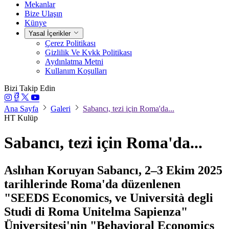
Mekanlar
Bize Ulaşın
Künye
Yasal İçerikler
Çerez Politikası
Gizlilik Ve Kvkk Politikası
Aydınlatma Metni
Kullanım Koşulları
Bizi Takip Edin
Ana Sayfa
Galeri
Sabancı, tezi için Roma'da...
HT Kulüp
Sabancı, tezi için Roma'da...
Aslıhan Koruyan Sabancı, 2–3 Ekim 2025
tarihlerinde Roma'da düzenlenen
"SEEDS Economics, ve Università degli
Studi di Roma Unitelma Sapienza"
Üniversitesi'nin "Behavioral Economics