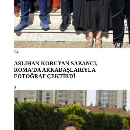
ASLIHAN KORUYAN SABANCI,
ROMA'DA ARKADAŞLARIYLA
FOTOĞRAF ÇEKTİRDİ
3