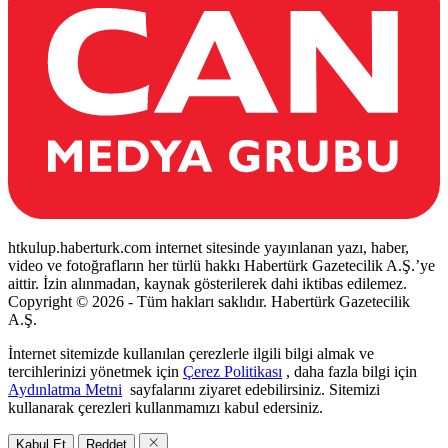
htkulup.haberturk.com internet sitesinde yayınlanan yazı, haber,
video ve fotoğrafların her türlü hakkı Habertürk Gazetecilik A.Ş.’ye
aittir. İzin alınmadan, kaynak gösterilerek dahi iktibas edilemez.
Copyright © 2026 - Tüm hakları saklıdır. Habertürk Gazetecilik
A.Ş.
İnternet sitemizde kullanılan çerezlerle ilgili bilgi almak ve
tercihlerinizi yönetmek için
Çerez Politikası
, daha fazla bilgi için
Aydınlatma Metni
sayfalarını ziyaret edebilirsiniz. Sitemizi
kullanarak çerezleri kullanmamızı kabul edersiniz.
Kabul Et
Reddet