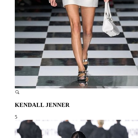
KENDALL JENNER
5