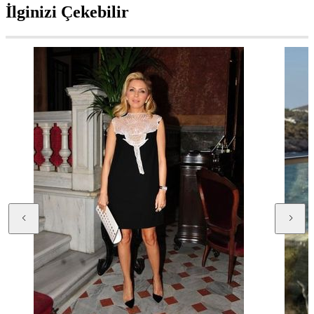
İlginizi Çekebilir