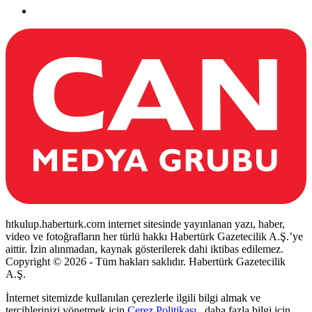
htkulup.haberturk.com internet sitesinde yayınlanan yazı, haber,
video ve fotoğrafların her türlü hakkı Habertürk Gazetecilik A.Ş.’ye
aittir. İzin alınmadan, kaynak gösterilerek dahi iktibas edilemez.
Copyright © 2026 - Tüm hakları saklıdır. Habertürk Gazetecilik
A.Ş.
İnternet sitemizde kullanılan çerezlerle ilgili bilgi almak ve
tercihlerinizi yönetmek için
Çerez Politikası
, daha fazla bilgi için