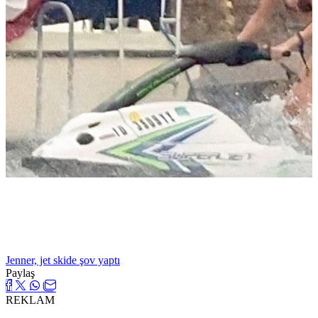
Jenner, jet skide şov yaptı
Paylaş
REKLAM