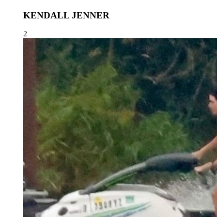
KENDALL JENNER
2