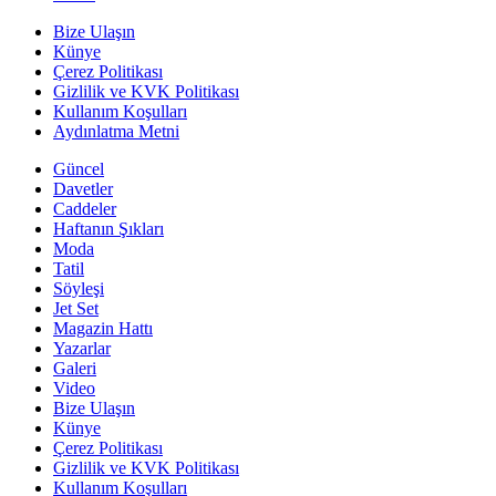
Bize Ulaşın
Künye
Çerez Politikası
Gizlilik ve KVK Politikası
Kullanım Koşulları
Aydınlatma Metni
Güncel
Davetler
Caddeler
Haftanın Şıkları
Moda
Tatil
Söyleşi
Jet Set
Magazin Hattı
Yazarlar
Galeri
Video
Bize Ulaşın
Künye
Çerez Politikası
Gizlilik ve KVK Politikası
Kullanım Koşulları