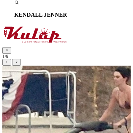
KENDALL JENNER
1/9