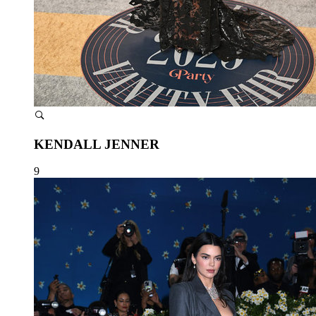
KENDALL JENNER
9