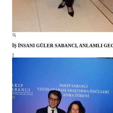
İŞ İNSANI GÜLER SABANCI, ANLAMLI GE
2