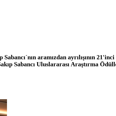
 Sabancı´nın aramızdan ayrılışının 21'inci 
Sakıp Sabancı Uluslararası Araştırma Ödüll