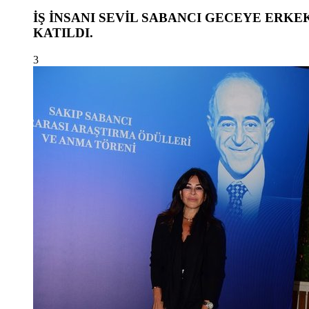
İŞ İNSANI SEVİL SABANCI GECEYE ERKE
KATILDI.
3