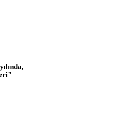
yılında,
eri"