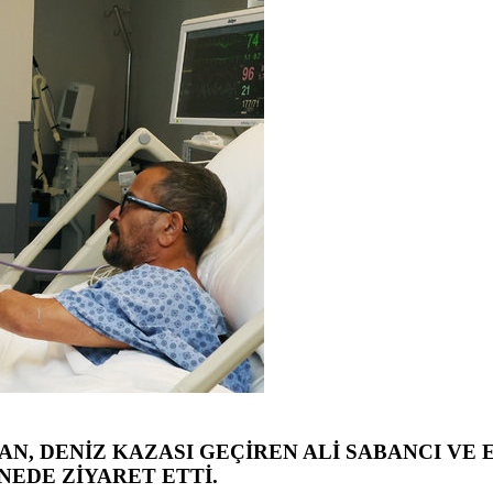
, DENİZ KAZASI GEÇİREN ALİ SABANCI VE E
NEDE ZİYARET ETTİ.