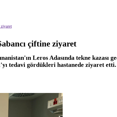
ziyaret
ancı çiftine ziyaret
nistan'ın Leros Adasında tekne kazası geç
yı tedavi gördükleri hastanede ziyaret etti.