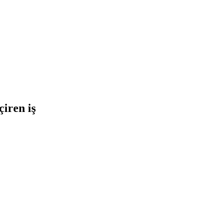
iren iş