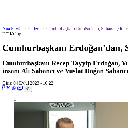
Ana Sayfa
Galeri
Cumhurbaşkanı Erdoğan'dan, Sabancı çiftine 
HT Kulüp
Cumhurbaşkanı Erdoğan'dan, Sab
Cumhurbaşkanı Recep Tayyip Erdoğan, Yuna
insanı Ali Sabancı ve Vuslat Doğan Sabancı'
Giriş: 04 Eylül 2023 - 10:22
1