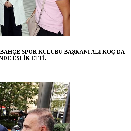
BAHÇE SPOR KULÜBÜ BAŞKANI ALİ KOÇ'DA
DE EŞLİK ETTİ.