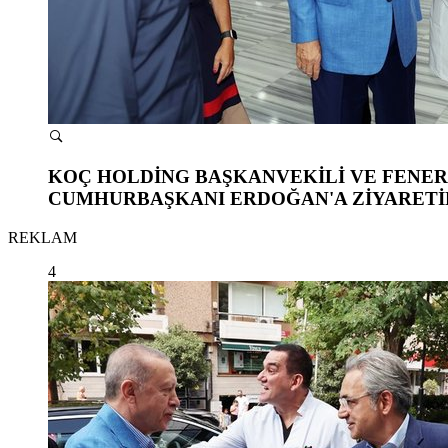
KOÇ HOLDİNG BAŞKANVEKİLİ VE FENER
CUMHURBAŞKANI ERDOĞAN'A ZİYARETİN
REKLAM
4