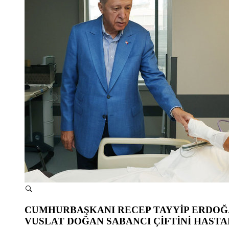
CUMHURBAŞKANI RECEP TAYYİP ERDOĞAN
VUSLAT DOĞAN SABANCI ÇİFTİNİ HASTA