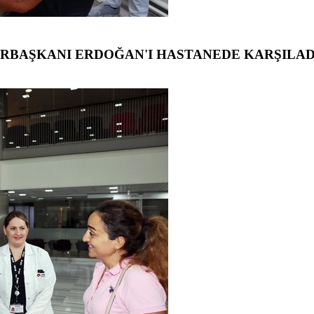
URBAŞKANI ERDOĞAN'I HASTANEDE KARŞILAD