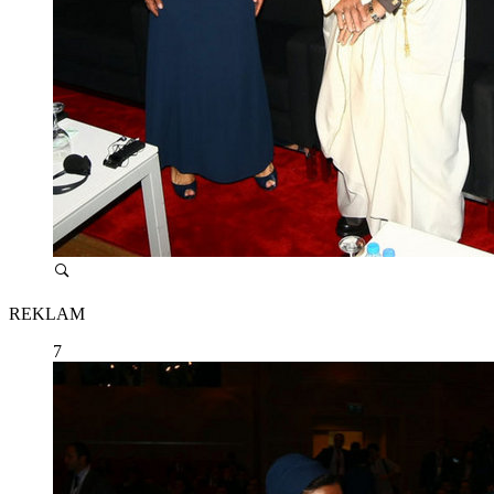
REKLAM
7