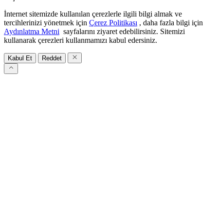
İnternet sitemizde kullanılan çerezlerle ilgili bilgi almak ve
tercihlerinizi yönetmek için
Çerez Politikası
, daha fazla bilgi için
Aydınlatma Metni
sayfalarını ziyaret edebilirsiniz. Sitemizi
kullanarak çerezleri kullanmamızı kabul edersiniz.
Kabul Et
Reddet