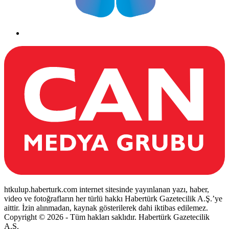
htkulup.haberturk.com internet sitesinde yayınlanan yazı, haber,
video ve fotoğrafların her türlü hakkı Habertürk Gazetecilik A.Ş.’ye
aittir. İzin alınmadan, kaynak gösterilerek dahi iktibas edilemez.
Copyright © 2026 - Tüm hakları saklıdır. Habertürk Gazetecilik
A.Ş.