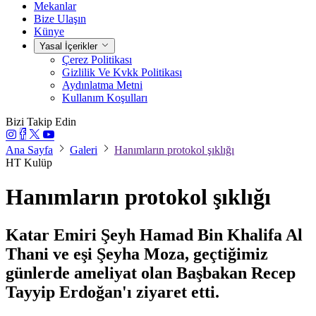
Mekanlar
Bize Ulaşın
Künye
Yasal İçerikler
Çerez Politikası
Gizlilik Ve Kvkk Politikası
Aydınlatma Metni
Kullanım Koşulları
Bizi Takip Edin
Ana Sayfa
Galeri
Hanımların protokol şıklığı
HT Kulüp
Hanımların protokol şıklığı
Katar Emiri Şeyh Hamad Bin Khalifa Al
Thani ve eşi Şeyha Moza, geçtiğimiz
günlerde ameliyat olan Başbakan Recep
Tayyip Erdoğan'ı ziyaret etti.