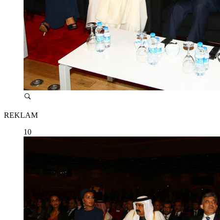
REKLAM
10