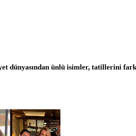
t dünyasından ünlü isimler, tatillerini fark