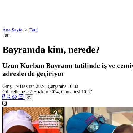
Ana Sayfa
Tatil
Tatil
Bayramda kim, nerede?
Uzun Kurban Bayramı tatilinde iş ve cemiye
adreslerde geçiriyor
Giriş: 19 Haziran 2024, Çarşamba 10:33
Güncelleme: 22 Haziran 2024, Cumartesi 10:57