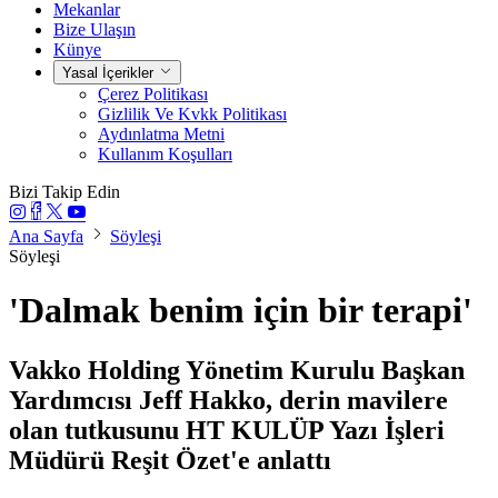
Mekanlar
Bize Ulaşın
Künye
Yasal İçerikler
Çerez Politikası
Gizlilik Ve Kvkk Politikası
Aydınlatma Metni
Kullanım Koşulları
Bizi Takip Edin
Ana Sayfa
Söyleşi
Söyleşi
'Dalmak benim için bir terapi'
Vakko Holding Yönetim Kurulu Başkan
Yardımcısı Jeff Hakko, derin mavilere
olan tutkusunu HT KULÜP Yazı İşleri
Müdürü Reşit Özet'e anlattı