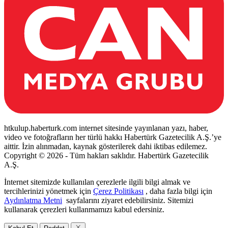
htkulup.haberturk.com internet sitesinde yayınlanan yazı, haber,
video ve fotoğrafların her türlü hakkı Habertürk Gazetecilik A.Ş.’ye
aittir. İzin alınmadan, kaynak gösterilerek dahi iktibas edilemez.
Copyright © 2026 - Tüm hakları saklıdır. Habertürk Gazetecilik
A.Ş.
İnternet sitemizde kullanılan çerezlerle ilgili bilgi almak ve
tercihlerinizi yönetmek için
Çerez Politikası
, daha fazla bilgi için
Aydınlatma Metni
sayfalarını ziyaret edebilirsiniz. Sitemizi
kullanarak çerezleri kullanmamızı kabul edersiniz.