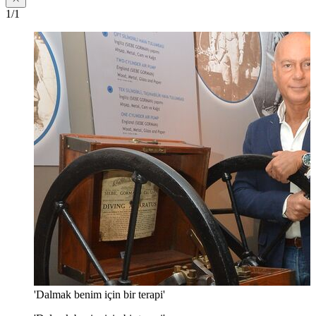
1/1
'Dalmak benim için bir terapi'