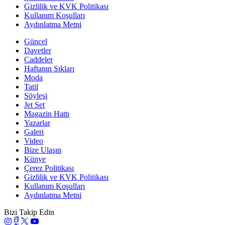
Gizlilik ve KVK Politikası
Kullanım Koşulları
Aydınlatma Metni
Güncel
Davetler
Caddeler
Haftanın Şıkları
Moda
Tatil
Söyleşi
Jet Set
Magazin Hattı
Yazarlar
Galeri
Video
Bize Ulaşın
Künye
Çerez Politikası
Gizlilik ve KVK Politikası
Kullanım Koşulları
Aydınlatma Metni
Bizi Takip Edin