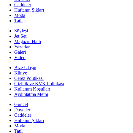
Caddeler
Haftanın Şıkları
Moda
Tatil
Söyleşi
Jet Set
Magazin Hattı
Yazarlar
Galeri
Video
Bize Ulaşın
Künye
Çerez Politikası
Gizlilik ve KVK Politikası
Kullanım Koşulları
Aydınlatma Metni
Güncel
Davetler
Caddeler
Haftanın Şıkları
Moda
Tatil