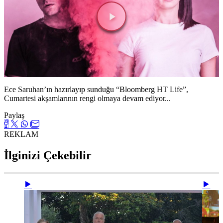
Videoyu
Oynat
Ece Saruhan’ın hazırlayıp sunduğu “Bloomberg HT Life”,
Cumartesi akşamlarının rengi olmaya devam ediyor...
Paylaş
REKLAM
İlginizi Çekebilir