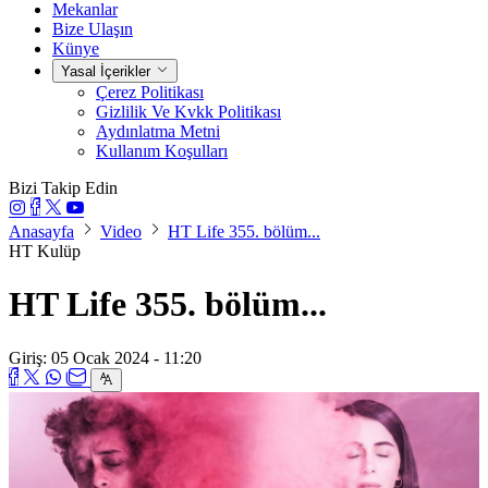
Mekanlar
Bize Ulaşın
Künye
Yasal İçerikler
Çerez Politikası
Gizlilik Ve Kvkk Politikası
Aydınlatma Metni
Kullanım Koşulları
Bizi Takip Edin
Anasayfa
Video
HT Life 355. bölüm...
HT Kulüp
HT Life 355. bölüm...
Giriş: 05 Ocak 2024 - 11:20