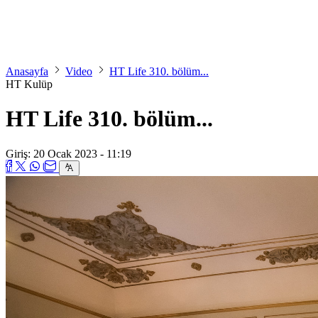
Anasayfa
Video
HT Life 310. bölüm...
HT Kulüp
HT Life 310. bölüm...
Giriş: 20 Ocak 2023 - 11:19