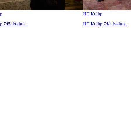
p
HT Kulüp
 745. bölüm...
HT Kulüp 744. bölüm...