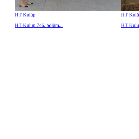
HT Kulüp
HT Kulü
HT Kulüp 746. bölüm...
HT Kulüp