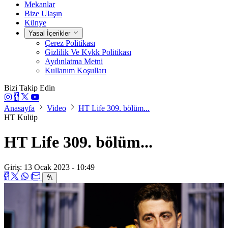
Mekanlar
Bize Ulaşın
Künye
Yasal İçerikler
Çerez Politikası
Gizlilik Ve Kvkk Politikası
Aydınlatma Metni
Kullanım Koşulları
Bizi Takip Edin
Anasayfa
Video
HT Life 309. bölüm...
HT Kulüp
HT Life 309. bölüm...
Giriş: 13 Ocak 2023 - 10:49