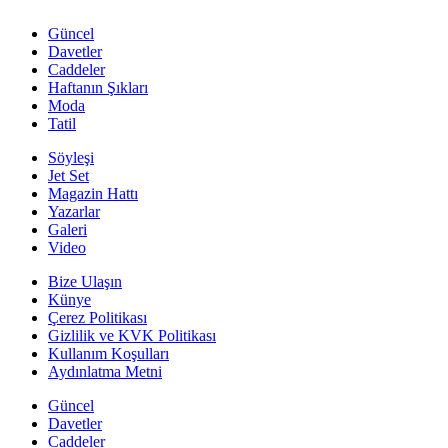
Güncel
Davetler
Caddeler
Haftanın Şıkları
Moda
Tatil
Söyleşi
Jet Set
Magazin Hattı
Yazarlar
Galeri
Video
Bize Ulaşın
Künye
Çerez Politikası
Gizlilik ve KVK Politikası
Kullanım Koşulları
Aydınlatma Metni
Güncel
Davetler
Caddeler