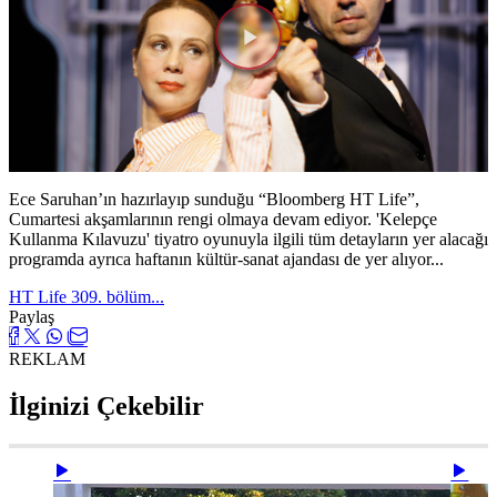
Videoyu
Oynat
Ece Saruhan’ın hazırlayıp sunduğu “Bloomberg HT Life”,
Cumartesi akşamlarının rengi olmaya devam ediyor. 'Kelepçe
Kullanma Kılavuzu' tiyatro oyunuyla ilgili tüm detayların yer alacağı
programda ayrıca haftanın kültür-sanat ajandası de yer alıyor...
HT Life 309. bölüm...
Paylaş
REKLAM
İlginizi Çekebilir