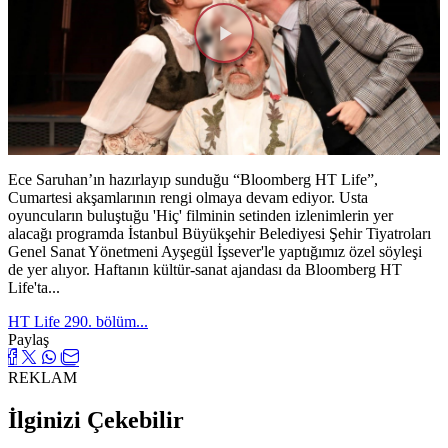
Videoyu
Oynat
Ece Saruhan’ın hazırlayıp sunduğu “Bloomberg HT Life”,
Cumartesi akşamlarının rengi olmaya devam ediyor. Usta
oyuncuların buluştuğu 'Hiç' filminin setinden izlenimlerin yer
alacağı programda İstanbul Büyükşehir Belediyesi Şehir Tiyatroları
Genel Sanat Yönetmeni Ayşegül İşsever'le yaptığımız özel söyleşi
de yer alıyor. Haftanın kültür-sanat ajandası da Bloomberg HT
Life'ta...
HT Life 290. bölüm...
Paylaş
REKLAM
İlginizi Çekebilir