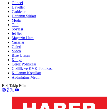
Güncel
Davetler
Caddeler
Haftanın Şıkları
Moda
Tatil
Söyleşi
Jet Set
Magazin Hattı
Yazarlar
Galeri
Video
Bize Ulaşın
Künye
Çerez Politikası
Gizlilik ve KVK Politikası
Kullanım Koşulları
Aydınlatma Metni
Bizi Takip Edin