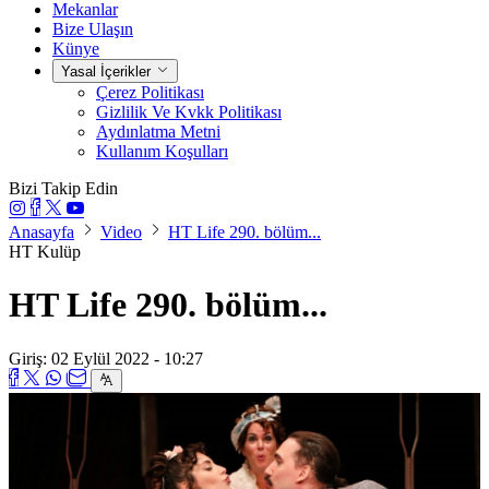
Mekanlar
Bize Ulaşın
Künye
Yasal İçerikler
Çerez Politikası
Gizlilik Ve Kvkk Politikası
Aydınlatma Metni
Kullanım Koşulları
Bizi Takip Edin
Anasayfa
Video
HT Life 290. bölüm...
HT Kulüp
HT Life 290. bölüm...
Giriş: 02 Eylül 2022 - 10:27