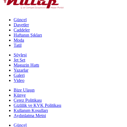
Güncel
Davetler
Caddeler
Haftanın Şıkları
Moda
Tatil
Söyleşi
Jet Set
Magazin Hattı
Yazarlar
Galeri
Video
Bize Ulaşın
Künye
Çerez Politikası
Gizlilik ve KVK Politikası
Kullanım Koşulları
Aydınlatma Metni
Güncel