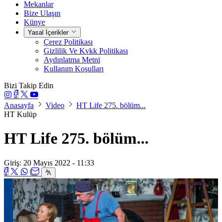
Mekanlar
Bize Ulaşın
Künye
Yasal İçerikler
Çerez Politikası
Gizlilik Ve Kvkk Politikası
Aydınlatma Metni
Kullanım Koşulları
Bizi Takip Edin
Anasayfa
Video
HT Life 275. bölüm...
HT Kulüp
HT Life 275. bölüm...
Giriş: 20 Mayıs 2022 - 11:33