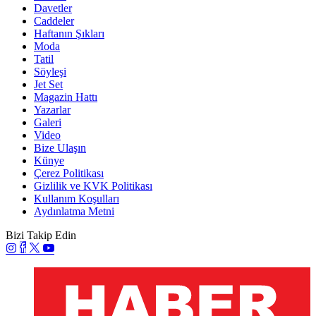
Davetler
Caddeler
Haftanın Şıkları
Moda
Tatil
Söyleşi
Jet Set
Magazin Hattı
Yazarlar
Galeri
Video
Bize Ulaşın
Künye
Çerez Politikası
Gizlilik ve KVK Politikası
Kullanım Koşulları
Aydınlatma Metni
Bizi Takip Edin