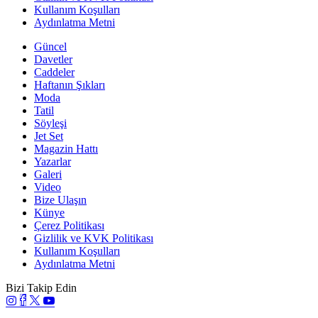
Kullanım Koşulları
Aydınlatma Metni
Güncel
Davetler
Caddeler
Haftanın Şıkları
Moda
Tatil
Söyleşi
Jet Set
Magazin Hattı
Yazarlar
Galeri
Video
Bize Ulaşın
Künye
Çerez Politikası
Gizlilik ve KVK Politikası
Kullanım Koşulları
Aydınlatma Metni
Bizi Takip Edin