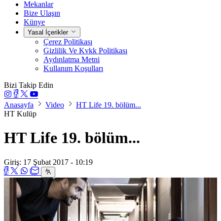
Mekanlar
Bize Ulaşın
Künye
Yasal İçerikler
Çerez Politikası
Gizlilik Ve Kvkk Politikası
Aydınlatma Metni
Kullanım Koşulları
Bizi Takip Edin
Anasayfa
Video
HT Life 19. bölüm...
HT Kulüp
HT Life 19. bölüm...
Giriş: 17 Şubat 2017 - 10:19