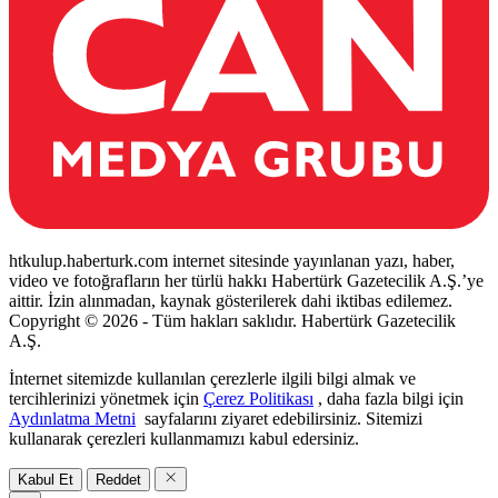
htkulup.haberturk.com internet sitesinde yayınlanan yazı, haber,
video ve fotoğrafların her türlü hakkı Habertürk Gazetecilik A.Ş.’ye
aittir. İzin alınmadan, kaynak gösterilerek dahi iktibas edilemez.
Copyright © 2026 - Tüm hakları saklıdır. Habertürk Gazetecilik
A.Ş.
İnternet sitemizde kullanılan çerezlerle ilgili bilgi almak ve
tercihlerinizi yönetmek için
Çerez Politikası
, daha fazla bilgi için
Aydınlatma Metni
sayfalarını ziyaret edebilirsiniz. Sitemizi
kullanarak çerezleri kullanmamızı kabul edersiniz.
Kabul Et
Reddet